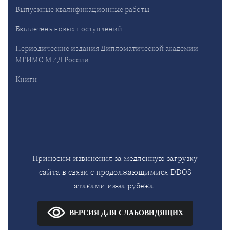
Выпускные квалификационные работы
Бюллетень новых поступлений
Периодические издания Дипломатической академии
МГИМО МИД России
Книги
Приносим извинения за медленную загрузку
сайта в связи с продолжающимися DDOS
атаками из-за рубежа.
ВЕРСИЯ ДЛЯ СЛАБОВИДЯЩИХ