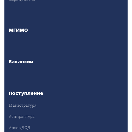
МГИМО
Вакансии
Поступление
Магистратура
Аспирантура
Архив ДОД