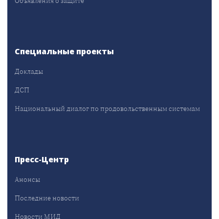
Объявления о защите
Специальные проекты
Доклады
ДСП
Национальный диалог по продовольственным системам
Пресс-Центр
Анонсы
Последние новости
Новости МИД