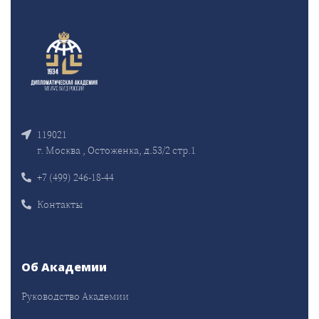
119021
г. Москва , Остоженка, д.53/2 стр.1
+7 (499) 246-18-44
Контакты
Об Академии
Руководство Академии