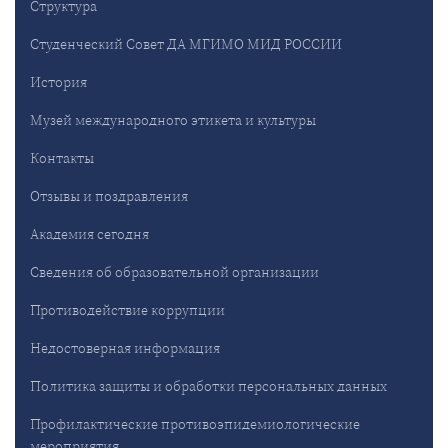
Структура
Студенческий Совет ДА МГИМО МИД РОССИИ
История
Музей международного этикета и культуры
Контакты
Отзывы и поздравления
Академия сегодня
Сведения об образовательной организации
Противодействие коррупции
Недостоверная информация
Политика защиты и обработки персональных данных
Профилактические противоэпидемиологические
мероприятия