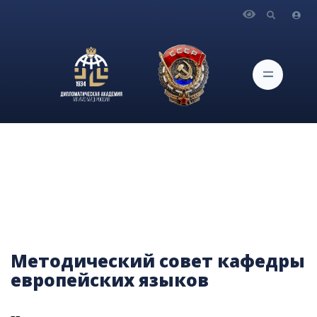
Главная
Поступление
Факультеты и кафедры
Кафедра европейских языков
Методический совет кафедры европейских языков
Методический совет кафедры
европейских языков