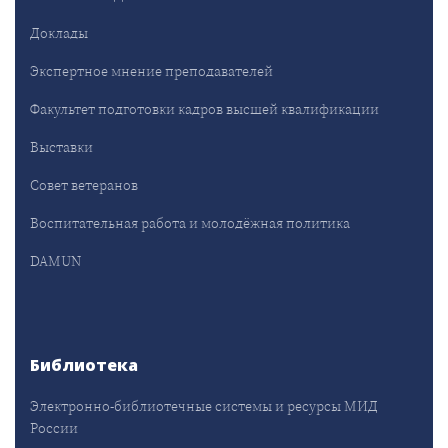
Доклады
Экспертное мнение преподавателей
Факультет подготовки кадров высшей квалификации
Выставки
Совет ветеранов
Воспитательная работа и молодёжная политика
DAMUN
Библиотека
Электронно-библиотечные системы и ресурсы МИД
России