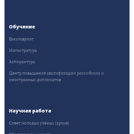
Обучение
Бакалавриат
Магистратура
Аспирантура
Центр повышения квалификации российских и
иностранных дипломатов
Научная работа
Совет молодых учёных (архив)