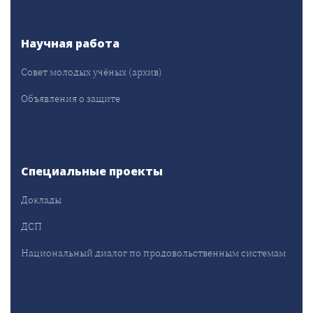
Научная работа
Совет молодых учёных (архив)
Объявления о защите
Специальные проекты
Доклады
ДСП
Национальный диалог по продовольственным системам