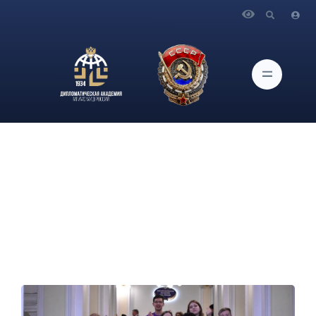
Главная
Новости и Мероприятия
В Дипломатической академии МГИМО МИД России
состоялся круглый стол на тему «Мягкая сила: креативные
индустрии как элемент культурной дипломатии»