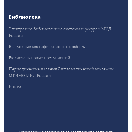
Библиотека
Электронно-библиотечные системы и ресурсы МИД
России
Выпускные квалификационные работы
Бюллетень новых поступлений
Периодические издания Дипломатической академии
МГИМО МИД России
Книги
Приносим извинения за медленную загрузку