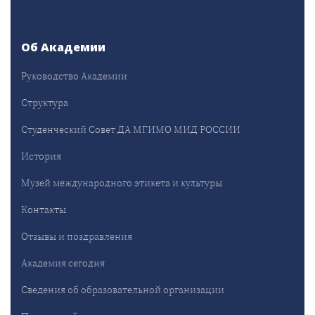
Об Академии
Руководство Академии
Структура
Студенческий Совет ДА МГИМО МИД РОССИИ
История
Музей международного этикета и культуры
Контакты
Отзывы и поздравления
Академия сегодня
Сведения об образовательной организации