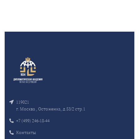
119021
г. Москва , Остоженка, д.53/2 стр.1
+7 (499) 246-18-44
Контакты