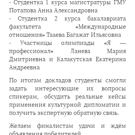
- Студентка 1 курса магистратуры ГМУ
Потапова Анна Александровна
- Студентка 2 курса бакалавриата
факультета «Международные
отношения» Тааева Багажат Ильясовна
- Участницы олимпиады «Я —
профессионал» Ланева Мария
Дмитриевна и Калакутская Екатерина
Андреевна
По итогам докладов студенты смогли
задать интересующие их вопросы
спикерам, обсудить реальные кейсы
применения культурной дипломатии и
получить экспертную обратную связь.
Желаем финалистам удачи и ждём
объявления победителей.