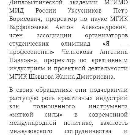
Дипломатической академии МГИМО
МИД России Уксусников Петр
Борисович, проректор по науке МГИК
Варфоломеев Антон Александрович,
член ассоциации организаторов
студенческих олимпиад «Я —
профессионал» Челнокова Ангелина
Павловна, проректор по креативным
индустриям и проектной деятельности
МГИК Шевцова Жанна Дмитриевна.
В своих обращениях они подчеркнули
растущую роль креативных индустрий
как полноценного инструмента
«мягкой силы» в современной
международной политике, важность
межвузовского сотрудничества и