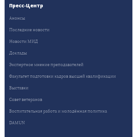
Пресс-Центр
Анонсы
Последние новости
Новости МИД
Доклады
Экспертное мнение преподавателей
Факультет подготовки кадров высшей квалификации
Выставки
Совет ветеранов
Воспитательная работа и молодёжная политика
DAMUN