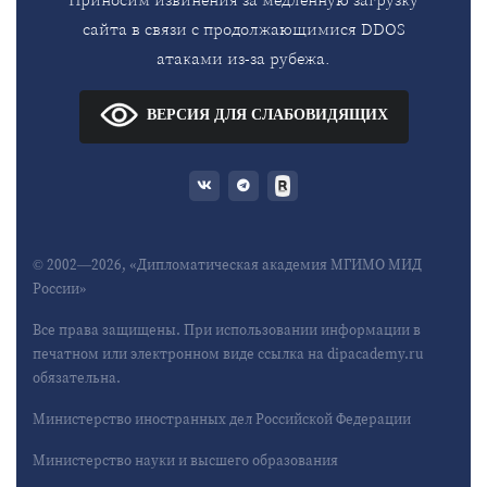
сайта в связи с продолжающимися DDOS
атаками из-за рубежа.
ВЕРСИЯ ДЛЯ СЛАБОВИДЯЩИХ
© 2002—2026, «Дипломатическая академия МГИМО МИД
России»
Все права защищены. При использовании информации в
печатном или электронном виде ссылка на dipacademy.ru
обязательна.
Министерство иностранных дел Российской Федерации
Министерство науки и высшего образования