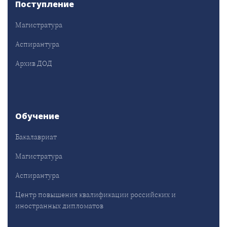
Поступление
Магистратура
Аспирантура
Архив ДОД
Обучение
Бакалавриат
Магистратура
Аспирантура
Центр повышения квалификации российских и
иностранных дипломатов