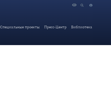
 саммит БРИКС, ситуацию в США и Европе, кризис системы
Специальные проекты
Пресс-Центр
Библиотека