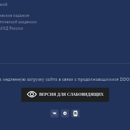
ений
еские издания
ической академии
ИД России
 медленную загрузку сайта в связи с продолжающимися DDOS
ВЕРСИЯ ДЛЯ СЛАБОВИДЯЩИХ