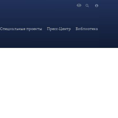
.П.Иванов дал интервью изданию Украина.ру
Специальные проекты
Пресс-Центр
Библиотека