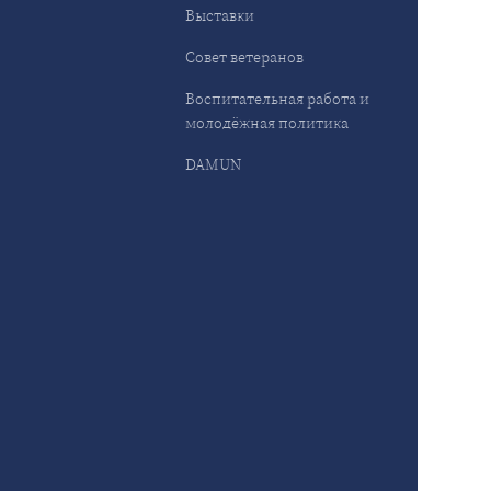
Выставки
Совет ветеранов
Воспитательная работа и
молодёжная политика
DAMUN