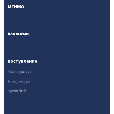
МГИМО
Вакансии
Поступление
Магистратура
Аспирантура
Архив ДОД