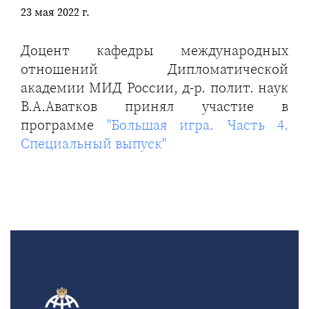
23 мая 2022 г.
Доцент кафедры международных
отношений Дипломатической
академии МИД России, д-р. полит. наук
В.А.Аватков принял участие в
программе
"Большая игра. Часть 4.
Специальный выпуск"