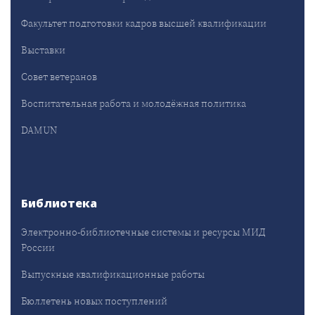
Факультет подготовки кадров высшей квалификации
Выставки
Совет ветеранов
Воспитательная работа и молодёжная политика
DAMUN
Библиотека
Электронно-библиотечные системы и ресурсы МИД
России
Выпускные квалификационные работы
Бюллетень новых поступлений