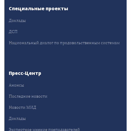
Специальные проекты
Доклады
ДСП
Национальный диалог по продовольственным системам
Пресс-Центр
Анонсы
Последние новости
Новости МИД
Доклады
Экспертное мнение преподавателей