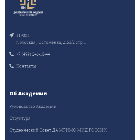
119021
г. Москва , Остоженка, д.53/2 стр.1
+7 (499) 246-18-44
Контакты
Об Академии
Руководство Академии
Структура
Студенческий Совет ДА МГИМО МИД РОССИИ