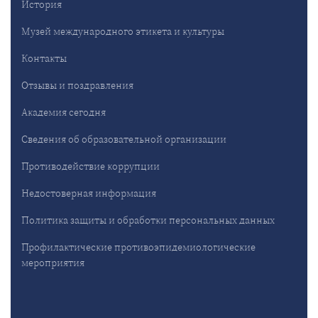
История
Музей международного этикета и культуры
Контакты
Отзывы и поздравления
Академия сегодня
Сведения об образовательной организации
Противодействие коррупции
Недостоверная информация
Политика защиты и обработки персональных данных
Профилактические противоэпидемиологические
мероприятия