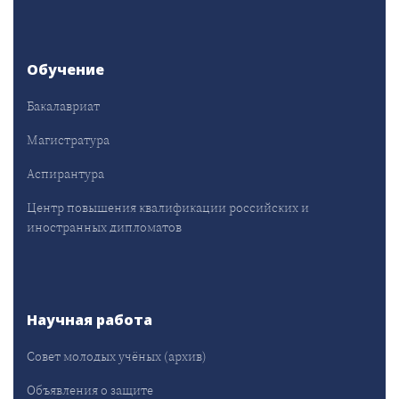
Обучение
Бакалавриат
Магистратура
Аспирантура
Центр повышения квалификации российских и
иностранных дипломатов
Научная работа
Совет молодых учёных (архив)
Объявления о защите