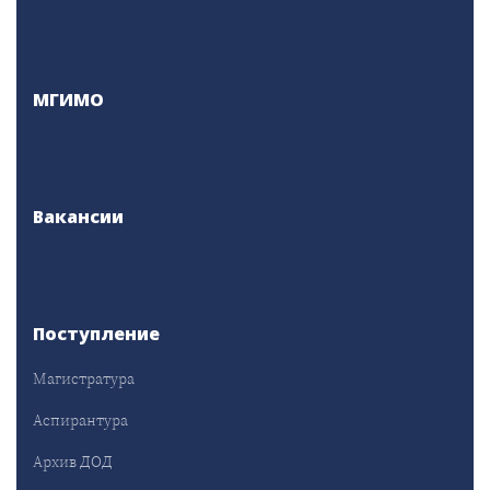
МГИМО
Вакансии
Поступление
Магистратура
Аспирантура
Архив ДОД