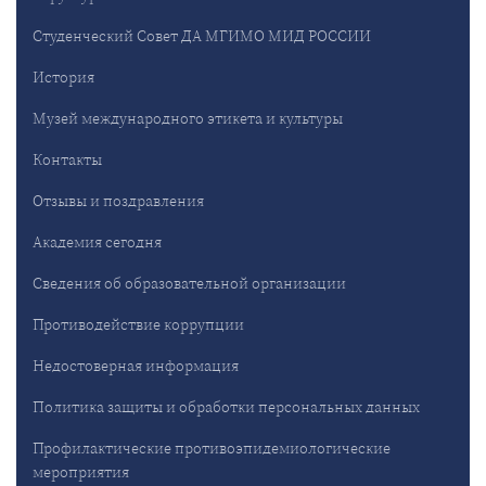
Студенческий Совет ДА МГИМО МИД РОССИИ
История
Музей международного этикета и культуры
Контакты
Отзывы и поздравления
Академия сегодня
Сведения об образовательной организации
Противодействие коррупции
Недостоверная информация
Политика защиты и обработки персональных данных
Профилактические противоэпидемиологические
мероприятия