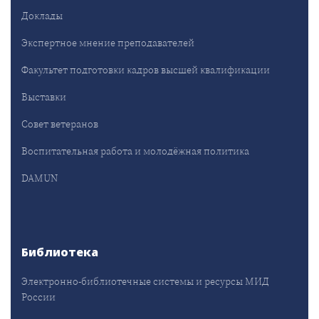
Доклады
Экспертное мнение преподавателей
Факультет подготовки кадров высшей квалификации
Выставки
Совет ветеранов
Воспитательная работа и молодёжная политика
DAMUN
Библиотека
Электронно-библиотечные системы и ресурсы МИД
России