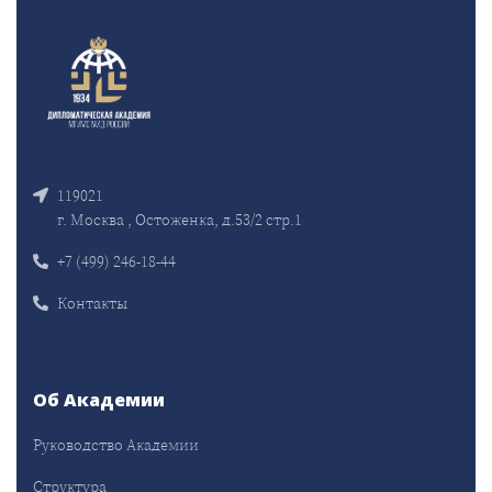
119021
г. Москва , Остоженка, д.53/2 стр.1
+7 (499) 246-18-44
Контакты
Об Академии
Руководство Академии
Структура