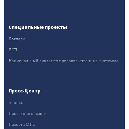
Специальные проекты
Доклады
ДСП
Национальный диалог по продовольственным системам
Пресс-Центр
Анонсы
Последние новости
Новости МИД