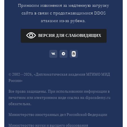
Приносим извинения за медленную загрузку
сайта в связи с продолжающимися DDOS
атаками из-за рубежа.
ВЕРСИЯ ДЛЯ СЛАБОВИДЯЩИХ
© 2002—2026, «Дипломатическая академия МГИМО МИД
России»
Все права защищены. При использовании информации в
печатном или электронном виде ссылка на dipacademy.ru
обязательна.
Министерство иностранных дел Российской Федерации
Министерство науки и высшего образования