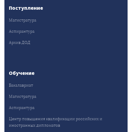
Поступление
Магистратура
Аспирантура
Архив ДОД
Обучение
Бакалавриат
Магистратура
Аспирантура
Центр повышения квалификации российских и
иностранных дипломатов