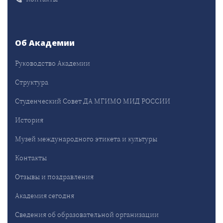
Об Академии
Руководство Академии
Структура
Студенческий Совет ДА МГИМО МИД РОССИИ
История
Музей международного этикета и культуры
Контакты
Отзывы и поздравления
Академия сегодня
Сведения об образовательной организации