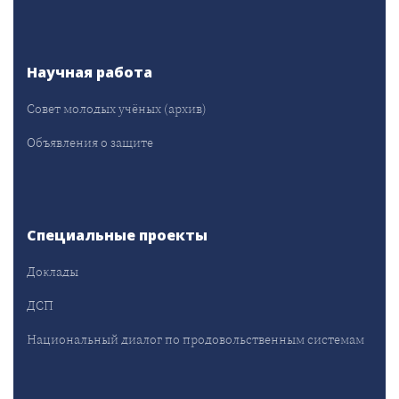
Научная работа
Совет молодых учёных (архив)
Объявления о защите
Специальные проекты
Доклады
ДСП
Национальный диалог по продовольственным системам