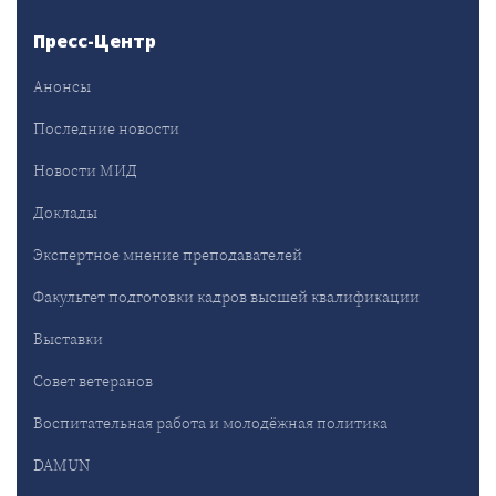
Пресс-Центр
Анонсы
Последние новости
Новости МИД
Доклады
Экспертное мнение преподавателей
Факультет подготовки кадров высшей квалификации
Выставки
Совет ветеранов
Воспитательная работа и молодёжная политика
DAMUN