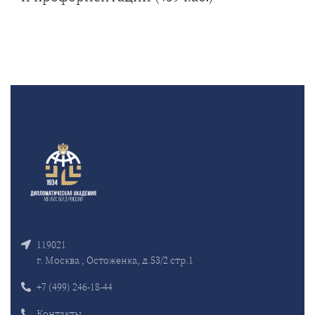
119021
г. Москва , Остоженка, д.53/2 стр.1
+7 (499) 246-18-44
Контакты