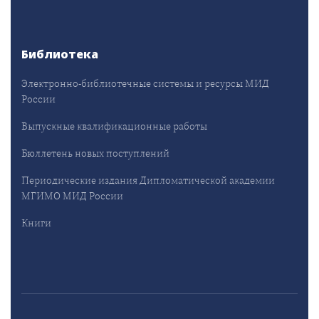
Библиотека
Электронно-библиотечные системы и ресурсы МИД
России
Выпускные квалификационные работы
Бюллетень новых поступлений
Периодические издания Дипломатической академии
МГИМО МИД России
Книги