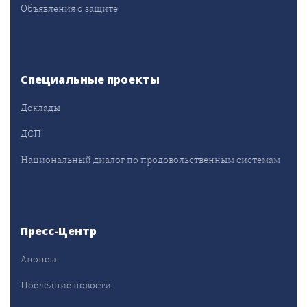
Объявления о защите
Специальные проекты
Доклады
ДСП
Национальный диалог по продовольственным системам
Пресс-Центр
Анонсы
Последние новости