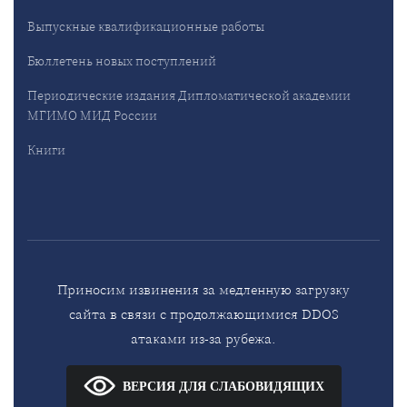
Выпускные квалификационные работы
Бюллетень новых поступлений
Периодические издания Дипломатической академии
МГИМО МИД России
Книги
Приносим извинения за медленную загрузку
сайта в связи с продолжающимися DDOS
атаками из-за рубежа.
ВЕРСИЯ ДЛЯ СЛАБОВИДЯЩИХ