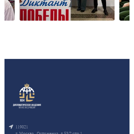
119021
г. Москва , Остоженка, д.53/2 стр.1