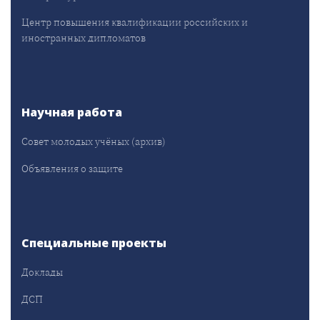
Центр повышения квалификации российских и
иностранных дипломатов
Научная работа
Совет молодых учёных (архив)
Объявления о защите
Специальные проекты
Доклады
ДСП