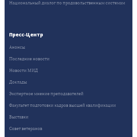
Национальный диалог по продовольственным системам
Пресс-Центр
Анонсы
Последние новости
Новости МИД
Доклады
Экспертное мнение преподавателей
Факультет подготовки кадров высшей квалификации
Выставки
Совет ветеранов