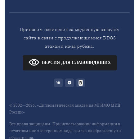
Приносим извинения за медленную загрузку
сайта в связи с продолжающимися DDOS
атаками из-за рубежа.
ВЕРСИЯ ДЛЯ СЛАБОВИДЯЩИХ
© 2002—2026, «Дипломатическая академия МГИМО МИД
России»
Все права защищены. При использовании информации в
печатном или электронном виде ссылка на dipacademy.ru
обязательна.