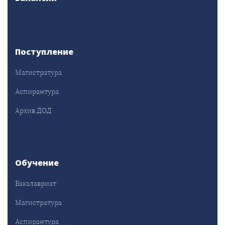
Поступление
Магистратура
Аспирантура
Архив ДОД
Обучение
Бакалавриат
Магистратура
Аспирантура