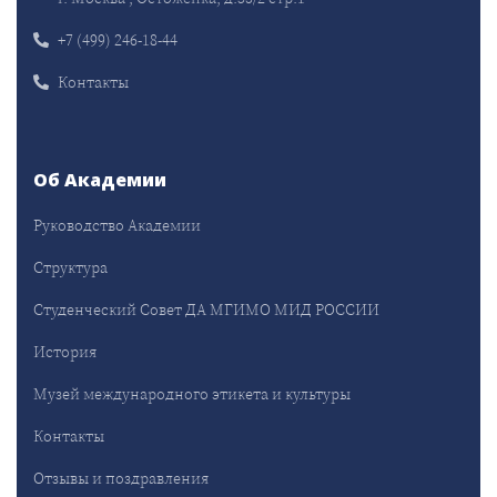
+7 (499) 246-18-44
Контакты
Об Академии
Руководство Академии
Структура
Студенческий Совет ДА МГИМО МИД РОССИИ
История
Музей международного этикета и культуры
Контакты
Отзывы и поздравления