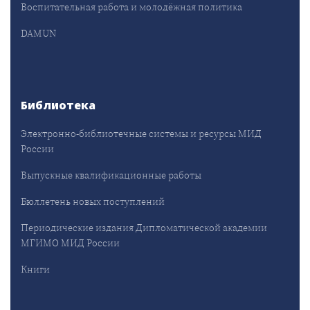
Воспитательная работа и молодёжная политика
DAMUN
Библиотека
Электронно-библиотечные системы и ресурсы МИД
России
Выпускные квалификационные работы
Бюллетень новых поступлений
Периодические издания Дипломатической академии
МГИМО МИД России
Книги