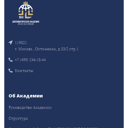
119021
г. Москва , Остоженка, д.53/2 стр.1
+7 (499) 246-18-44
Контакты
Об Академии
Руководство Академии
Структура