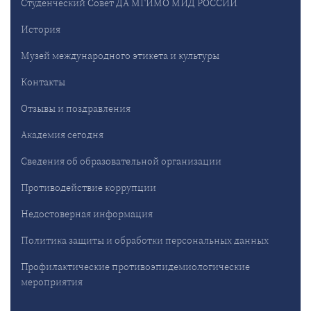
Студенческий Совет ДА МГИМО МИД РОССИИ
История
Музей международного этикета и культуры
Контакты
Отзывы и поздравления
Академия сегодня
Сведения об образовательной организации
Противодействие коррупции
Недостоверная информация
Политика защиты и обработки персональных данных
Профилактические противоэпидемиологические
мероприятия