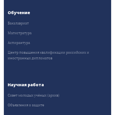
Обучение
Бакалавриат
Магистратура
Аспирантура
Центр повышения квалификации российских и
иностранных дипломатов
Научная работа
Совет молодых учёных (архив)
Объявления о защите