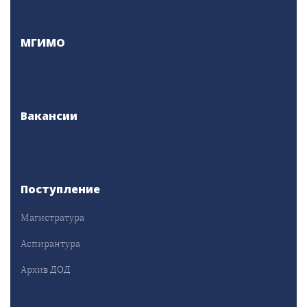
МГИМО
Вакансии
Поступление
Магистратура
Аспирантура
Архив ДОД