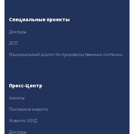
Специальные проекты
Доклады
ДСП
Национальный диалог по продовольственным системам
Пресс-Центр
Анонсы
Последние новости
Новости МИД
Доклады