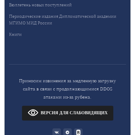
Бюллетень новых поступлений
Периодические издания Дипломатической академии
МГИМО МИД России
Книги
Приносим извинения за медленную загрузку
сайта в связи с продолжающимися DDOS
атаками из-за рубежа.
ВЕРСИЯ ДЛЯ СЛАБОВИДЯЩИХ