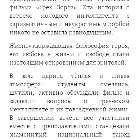
фильма «Грек Зорба». Эта история о
встрече молодого интеллигента с
харизматичным и неукротимым Зорбой
никого не оставила равнодушным.
Жизнеутверждающая философия героя,
его любовь к жизни и свободе стали
настоящим откровением для зрителей.
В зале царила тёплая и живая
атмосфера: студенты смеялись,
шутили, активно обсуждали фильм и
задавали вопросы о греческом
менталитете и их повседневной жизни.
В завершении вечера все участники
вместе с преподавателями станцевали
знаменитый национальный танец