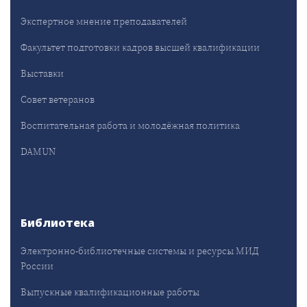
Экспертное мнение преподавателей
Факультет подготовки кадров высшей квалификации
Выставки
Совет ветеранов
Воспитательная работа и молодёжная политика
DAMUN
Библиотека
Электронно-библиотечные системы и ресурсы МИД
России
Выпускные квалификационные работы