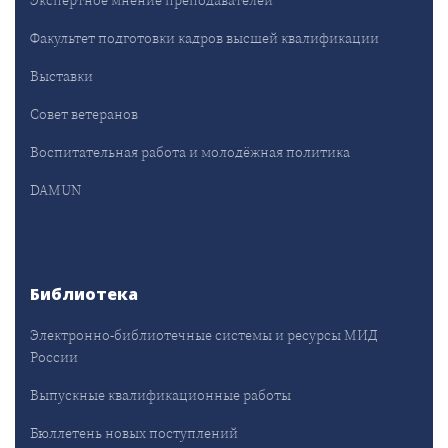
Факультет подготовки кадров высшей квалификации
Выставки
Совет ветеранов
Воспитательная работа и молодёжная политика
DAMUN
Библиотека
Электронно-библиотечные системы и ресурсы МИД
России
Выпускные квалификационные работы
Бюллетень новых поступлений