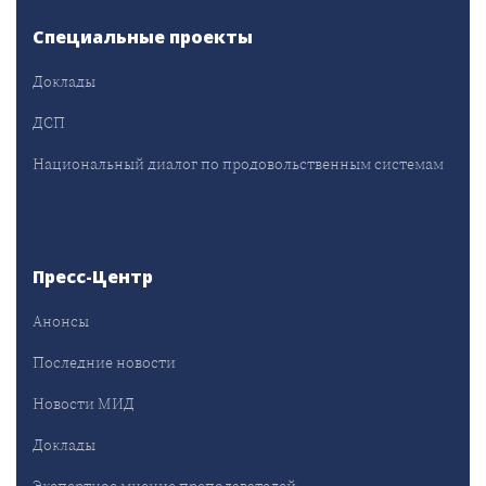
Специальные проекты
Доклады
ДСП
Национальный диалог по продовольственным системам
Пресс-Центр
Анонсы
Последние новости
Новости МИД
Доклады
Экспертное мнение преподавателей