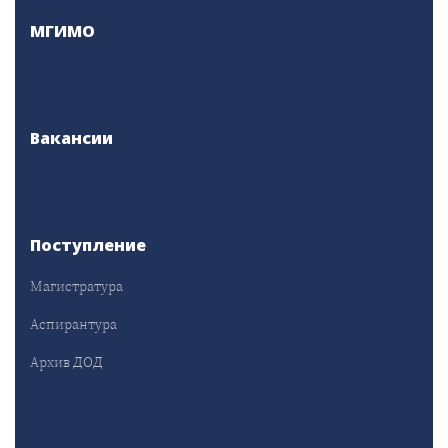
МГИМО
Вакансии
Поступление
Магистратура
Аспирантура
Архив ДОД