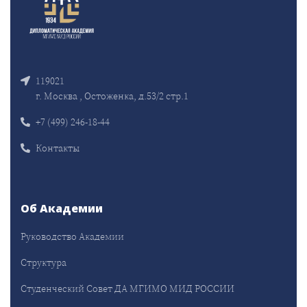
119021
г. Москва , Остоженка, д.53/2 стр.1
+7 (499) 246-18-44
Контакты
Об Академии
Руководство Академии
Структура
Студенческий Совет ДА МГИМО МИД РОССИИ