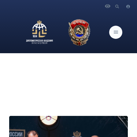
Главная
Новости и Мероприятия
Дипломатическая академия и «Ред Софт» будут
разрабатывать совместные образовательные программы