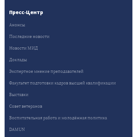
Пресс-Центр
Анонсы
Последние новости
Новости МИД
Доклады
Экспертное мнение преподавателей
Факультет подготовки кадров высшей квалификации
Выставки
Совет ветеранов
Воспитательная работа и молодёжная политика
DAMUN