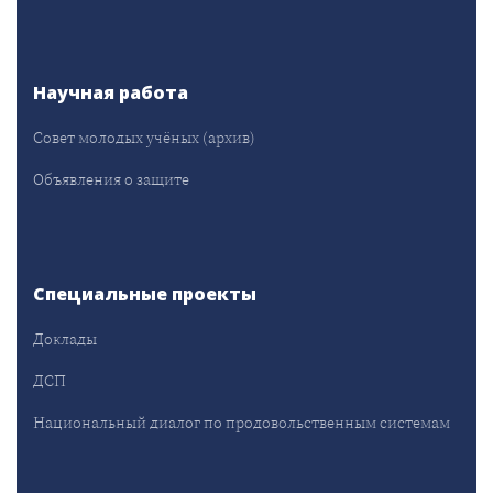
Научная работа
Совет молодых учёных (архив)
Объявления о защите
Специальные проекты
Доклады
ДСП
Национальный диалог по продовольственным системам