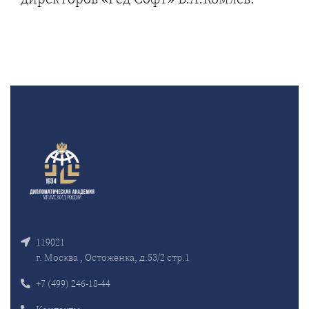
119021
г. Москва , Остоженка, д.53/2 стр.1
+7 (499) 246-18-44