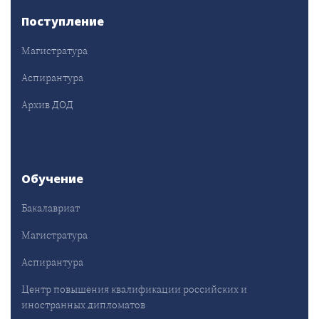
Поступление
Магистратура
Аспирантура
Архив ДОД
Обучение
Бакалавриат
Магистратура
Аспирантура
Центр повышения квалификации российских и
иностранных дипломатов