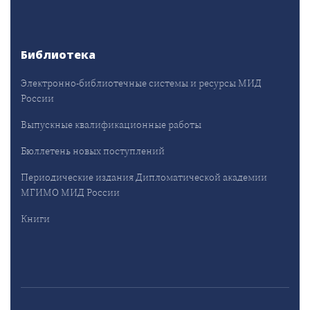
Библиотека
Электронно-библиотечные системы и ресурсы МИД
России
Выпускные квалификационные работы
Бюллетень новых поступлений
Периодические издания Дипломатической академии
МГИМО МИД России
Книги