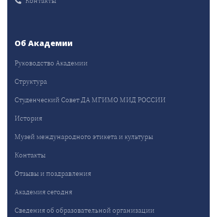
Контакты
Об Академии
Руководство Академии
Структура
Студенческий Совет ДА МГИМО МИД РОССИИ
История
Музей международного этикета и культуры
Контакты
Отзывы и поздравления
Академия сегодня
Сведения об образовательной организации