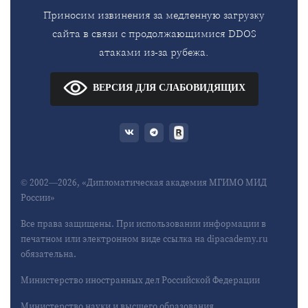
Приносим извинения за медленную загрузку
сайта в связи с продолжающимися DDOS
атаками из-за рубежа.
ВЕРСИЯ ДЛЯ СЛАБОВИДЯЩИХ
© 2002—2026, «Дипломатическая академия МГИМО МИД
России»
Все права защищены. При использовании информации в
печатном или электронном виде ссылка на dipacademy.ru
обязательна.
Министерство иностранных дел Российской Федерации
Министерство науки и высшего образования