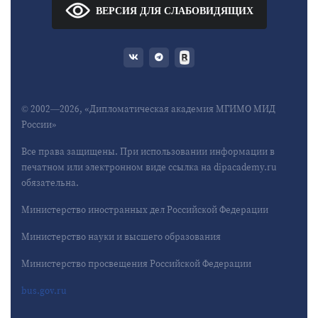
ВЕРСИЯ ДЛЯ СЛАБОВИДЯЩИХ
© 2002—2026, «Дипломатическая академия МГИМО МИД
России»
Все права защищены. При использовании информации в
печатном или электронном виде ссылка на dipacademy.ru
обязательна.
Министерство иностранных дел Российской Федерации
Министерство науки и высшего образования
Министерство просвещения Российской Федерации
bus.gov.ru