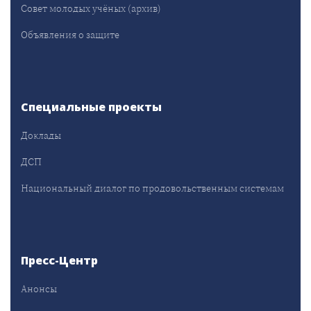
Совет молодых учёных (архив)
Объявления о защите
Специальные проекты
Доклады
ДСП
Национальный диалог по продовольственным системам
Пресс-Центр
Анонсы