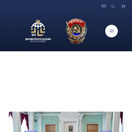
Главная
Новости и Мероприятия
Дипломатическая академия подвела итоги
Лингвистического диктанта среди студентов 3 курса