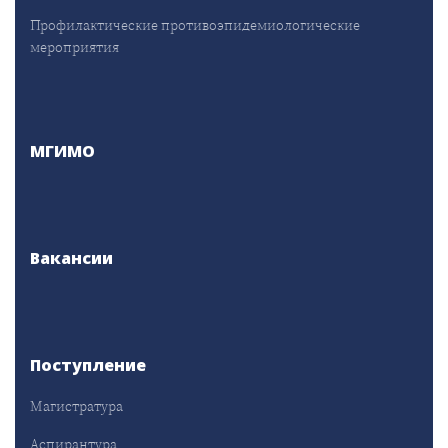
Профилактические противоэпидемиологические
мероприятия
МГИМО
Вакансии
Поступление
Магистратура
Аспирантура