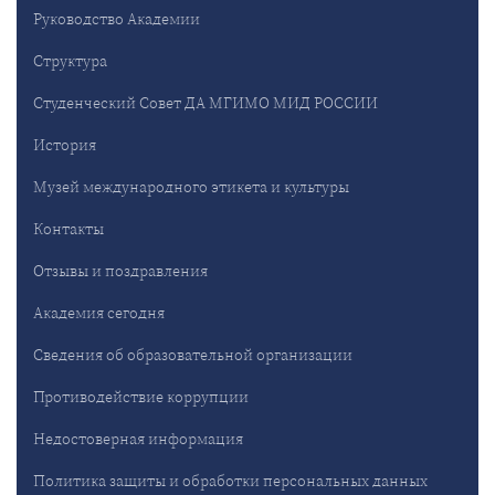
Руководство Академии
Структура
Студенческий Совет ДА МГИМО МИД РОССИИ
История
Музей международного этикета и культуры
Контакты
Отзывы и поздравления
Академия сегодня
Сведения об образовательной организации
Противодействие коррупции
Недостоверная информация
Политика защиты и обработки персональных данных