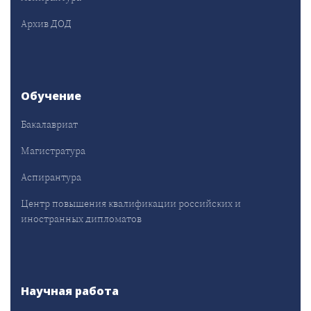
Архив ДОД
Обучение
Бакалавриат
Магистратура
Аспирантура
Центр повышения квалификации российских и
иностранных дипломатов
Научная работа