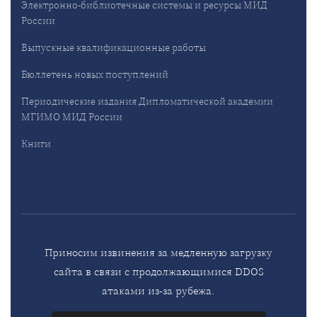
Электронно-библиотечные системы и ресурсы МИД
России
Выпускные квалификационные работы
Бюллетень новых поступлений
Периодические издания Дипломатической академии
МГИМО МИД России
Книги
Приносим извинения за медленную загрузку
сайта в связи с продолжающимися DDOS
атаками из-за рубежа.