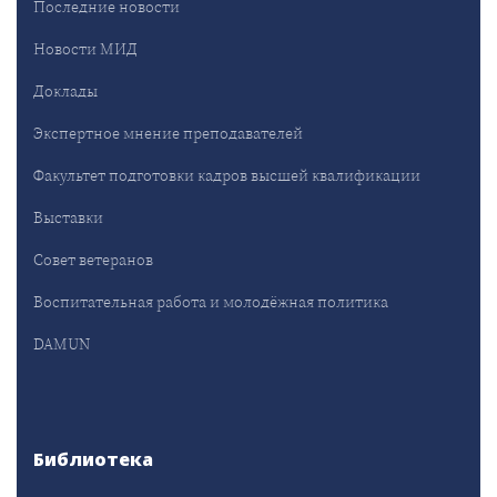
Последние новости
Новости МИД
Доклады
Экспертное мнение преподавателей
Факультет подготовки кадров высшей квалификации
Выставки
Совет ветеранов
Воспитательная работа и молодёжная политика
DAMUN
Библиотека