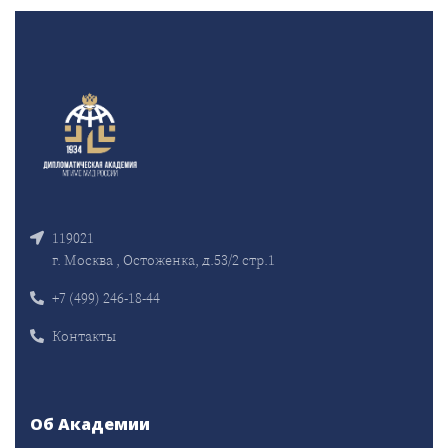
119021
г. Москва , Остоженка, д.53/2 стр.1
+7 (499) 246-18-44
Контакты
Об Академии