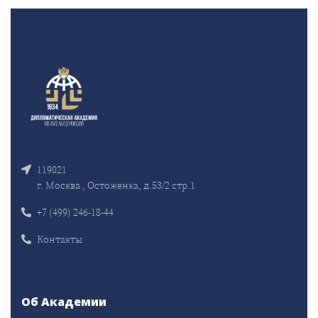
119021
г. Москва , Остоженка, д.53/2 стр.1
+7 (499) 246-18-44
Контакты
Об Академии