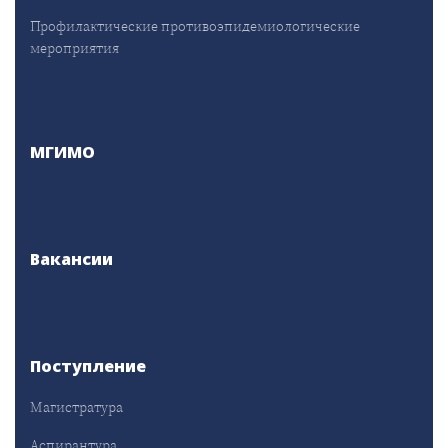
Профилактические противоэпидемиологические
мероприятия
МГИМО
Вакансии
Поступление
Магистратура
Аспирантура