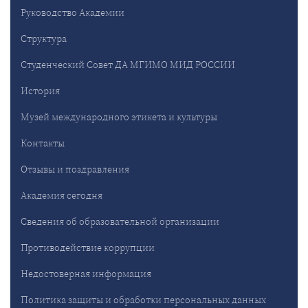
Руководство Академии
Структура
Студенческий Совет ДА МГИМО МИД РОССИИ
История
Музей международного этикета и культуры
Контакты
Отзывы и поздравления
Академия сегодня
Сведения об образовательной организации
Противодействие коррупции
Недостоверная информация
Политика защиты и обработки персональных данных