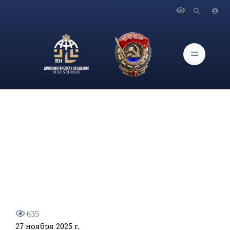
Главная
Новости и Мероприятия
Экспертное мнение проректора Дипломатической
академии О.Г. Карповича -"Новый генсек не должен быть
подвергнут влиянию Запада"
635
27 ноября 2025 г.