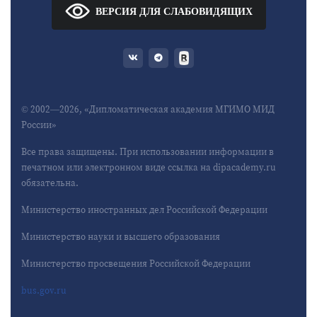
ВЕРСИЯ ДЛЯ СЛАБОВИДЯЩИХ
© 2002—2026, «Дипломатическая академия МГИМО МИД
России»
Все права защищены. При использовании информации в
печатном или электронном виде ссылка на dipacademy.ru
обязательна.
Министерство иностранных дел Российской Федерации
Министерство науки и высшего образования
Министерство просвещения Российской Федерации
bus.gov.ru