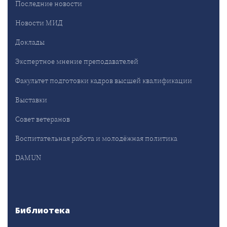
Последние новости
Новости МИД
Доклады
Экспертное мнение преподавателей
Факультет подготовки кадров высшей квалификации
Выставки
Совет ветеранов
Воспитательная работа и молодёжная политика
DAMUN
Библиотека