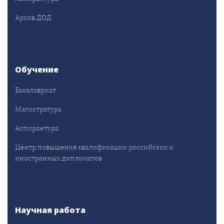
Архив ДОД
Обучение
Бакалавриат
Магистратура
Аспирантура
Центр повышения квалификации российских и
иностранных дипломатов
Научная работа