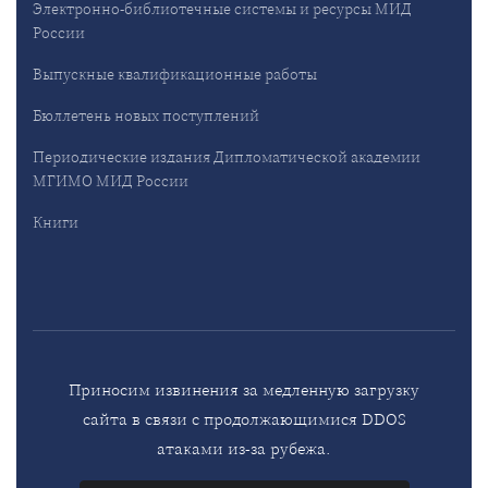
Электронно-библиотечные системы и ресурсы МИД
России
Выпускные квалификационные работы
Бюллетень новых поступлений
Периодические издания Дипломатической академии
МГИМО МИД России
Книги
Приносим извинения за медленную загрузку
сайта в связи с продолжающимися DDOS
атаками из-за рубежа.