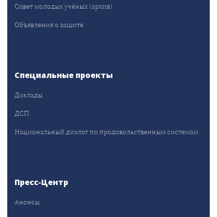
Совет молодых учёных (архив)
Объявления о защите
Специальные проекты
Доклады
ДСП
Национальный диалог по продовольственным системам
Пресс-Центр
Анонсы