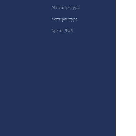
Магистратура
Аспирантура
Архив ДОД