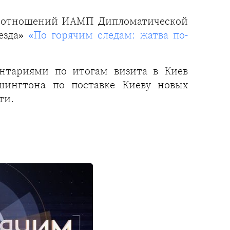
х отношений ИАМП Дипломатической
езда»
«По горячим следам: жатва по-
нтариями по итогам визита в Киев
шингтона по поставке Киеву новых
ти.