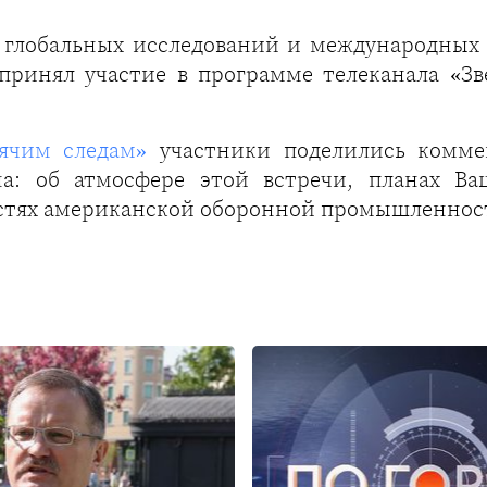
а глобальных исследований и международны
принял участие в программе телеканала «Зв
ячим следам»
участники поделились комме
а: об атмосфере этой встречи, планах Ва
стях американской оборонной промышленнос