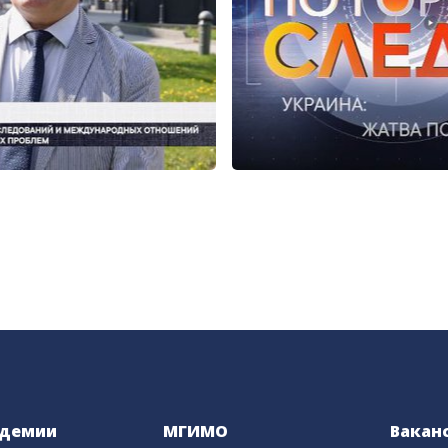
адемии
МГИМО
Вакан