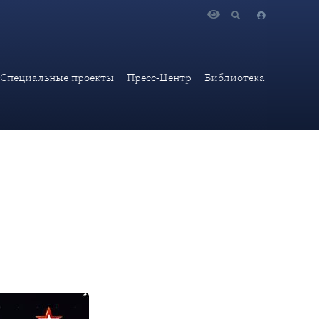
ии МИД России В.Б.Козюлин принял участие в программе
Специальные проекты
Пресс-Центр
Библиотека