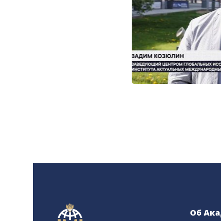
Об Ак