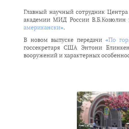
Главный научный сотрудник Центр
академии МИД России В.Б.Козюлин 
американски»
.
В новом выпуске передачи
«По гор
госсекретаря США Энтони Блинкен
вооружений и характерных особенно