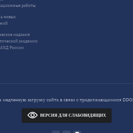
кационные работы
ь новых
ений
еские издания
ической академии
ИД России
 медленную загрузку сайта в связи с продолжающимися DDOS
ВЕРСИЯ ДЛЯ СЛАБОВИДЯЩИХ