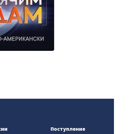
сии
Поступление