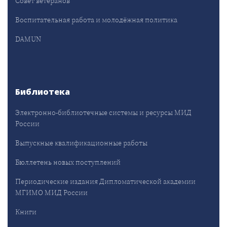
Совет ветеранов
Воспитательная работа и молодёжная политика
DAMUN
Библиотека
Электронно-библиотечные системы и ресурсы МИД
России
Выпускные квалификационные работы
Бюллетень новых поступлений
Периодические издания Дипломатической академии
МГИМО МИД России
Книги