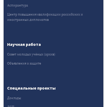
Аспирантура
Центр повышения квалификации российских и
иностранных дипломатов
Научная работа
Совет молодых учёных (архив)
Объявления о защите
Специальные проекты
Доклады
ДСП