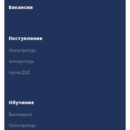
Вакансии
Поступление
Магистратура
Аспирантура
Архив ДОД
Обучение
Бакалавриат
Магистратура