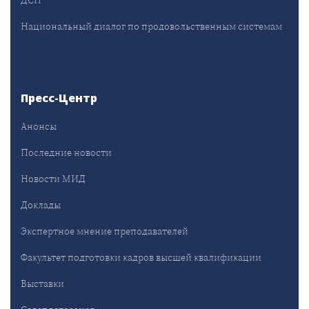
Национальный диалог по продовольственным системам
Пресс-Центр
Анонсы
Последние новости
Новости МИД
Доклады
Экспертное мнение преподавателей
Факультет подготовки кадров высшей квалификации
Выставки