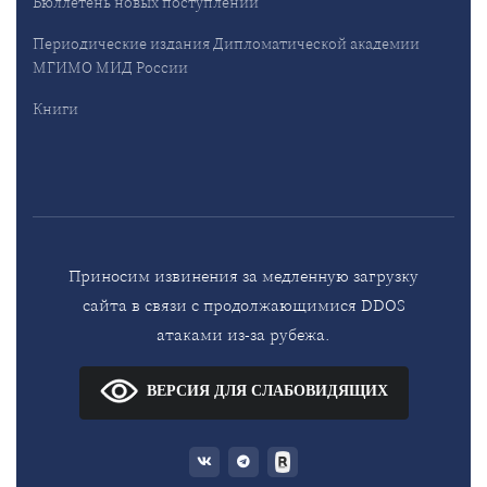
Бюллетень новых поступлений
Периодические издания Дипломатической академии
МГИМО МИД России
Книги
Приносим извинения за медленную загрузку
сайта в связи с продолжающимися DDOS
атаками из-за рубежа.
ВЕРСИЯ ДЛЯ СЛАБОВИДЯЩИХ