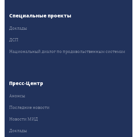
Специальные проекты
Доклады
ДСП
Национальный диалог по продовольственным системам
Пресс-Центр
Анонсы
Последние новости
Новости МИД
Доклады