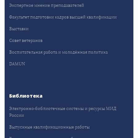
Экспертное мнение преподавателей
Факультет подготовки кадров высшей квалификации
Выставки
Совет ветеранов
Воспитательная работа и молодёжная политика
DAMUN
Библиотека
Электронно-библиотечные системы и ресурсы МИД
России
Выпускные квалификационные работы