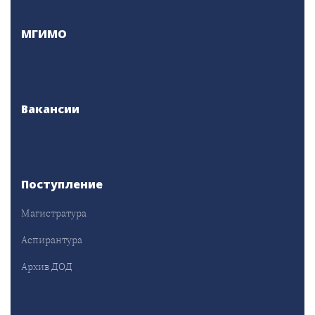
МГИМО
Вакансии
Поступление
Магистратура
Аспирантура
Архив ДОД