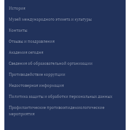
История
Музей международного этикета и культуры
Контакты
Отзывы и поздравления
Академия сегодня
Сведения об образовательной организации
Противодействие коррупции
Недостоверная информация
Политика защиты и обработки персональных данных
Профилактические противоэпидемиологические
мероприятия