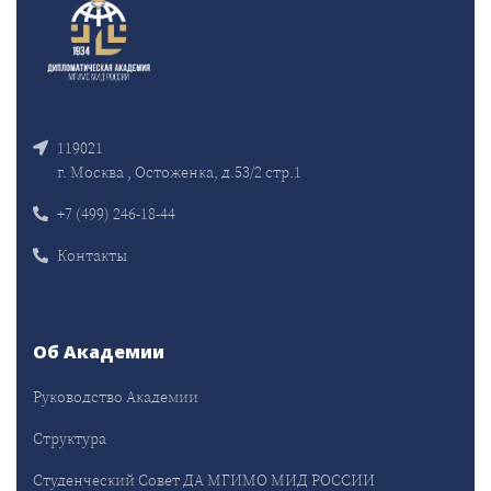
119021
г. Москва , Остоженка, д.53/2 стр.1
+7 (499) 246-18-44
Контакты
Об Академии
Руководство Академии
Структура
Студенческий Совет ДА МГИМО МИД РОССИИ