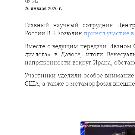
542
26 января 2026 г.
Главный научный сотрудник Цент
России В.Б.Козюлин
принял участие в
Вместе с ведущим передачи Иваном С
диалога» в Давосе, итоги Венесуэ
напряженности вокруг Ирана, обстан
Участники уделили особое внимание
США, а также о метаморфозах внешне