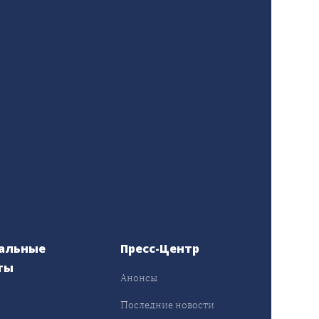
альные
Пресс-Центр
ты
Анонсы
ы
Последние новости