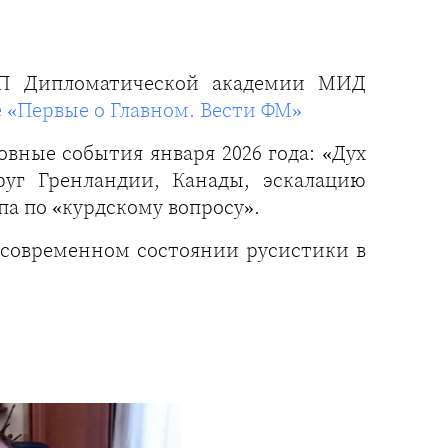
МП Дипломатической академии МИД
 «Первые о Главном. Вести ФМ»
вные события января 2026 года: «Дух
руг Гренландии, Канады, эскалацию
а по «курдскому вопросу».
 современном состоянии русистики в