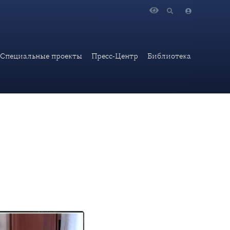
.Козюлин принял участие в онлайн-передаче «Внешний
Специальные проекты
Пресс-Центр
Библиотека