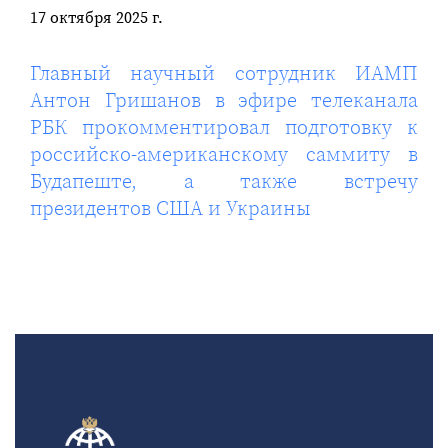
17 октября 2025 г.
Главный научный сотрудник ИАМП
Антон Гришанов в эфире телеканала
РБК прокомментировал подготовку к
российско-американскому саммиту в
Будапеште, а также встречу
президентов США и Украины