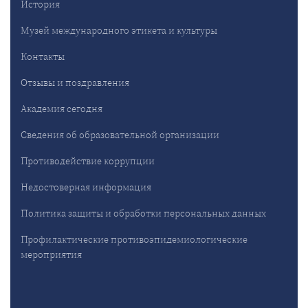
История
Музей международного этикета и культуры
Контакты
Отзывы и поздравления
Академия сегодня
Сведения об образовательной организации
Противодействие коррупции
Недостоверная информация
Политика защиты и обработки персональных данных
Профилактические противоэпидемиологические
мероприятия