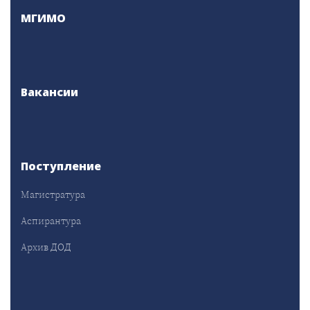
МГИМО
Вакансии
Поступление
Магистратура
Аспирантура
Архив ДОД