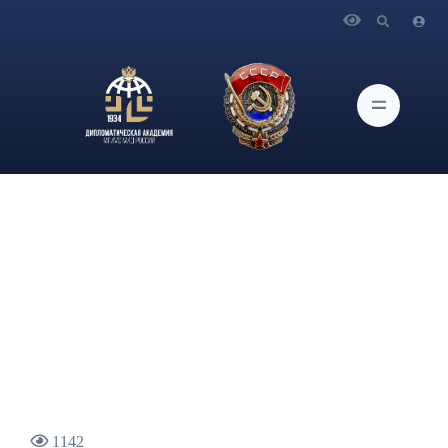
Главная
Новости и Мероприятия
Главный научный сотрудник ИАМП Антон Гришанов в
эфире телеканала РБК прокомментировал подготовку к
российско-американскому саммиту в Будапеште, а также
встречу президентов США и Украины
1142