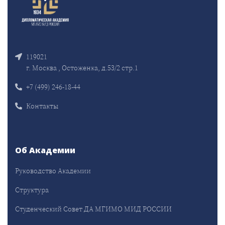
119021
г. Москва , Остоженка, д.53/2 стр.1
+7 (499) 246-18-44
Контакты
Об Академии
Руководство Академии
Структура
Студенческий Совет ДА МГИМО МИД РОССИИ