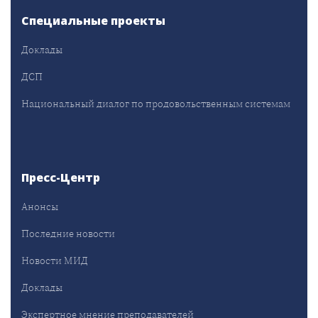
Специальные проекты
Доклады
ДСП
Национальный диалог по продовольственным системам
Пресс-Центр
Анонсы
Последние новости
Новости МИД
Доклады
Экспертное мнение преподавателей