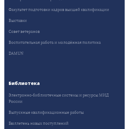
Факультет подготовки кадров высшей квалификации
Выставки
Совет ветеранов
Воспитательная работа и молодёжная политика
DAMUN
Библиотека
Электронно-библиотечные системы и ресурсы МИД
России
Выпускные квалификационные работы
Бюллетень новых поступлений