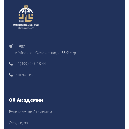
119021
г. Москва , Остоженка, д.53/2 стр.1
+7 (499) 246-18-44
Контакты
Об Академии
Руководство Академии
Структура