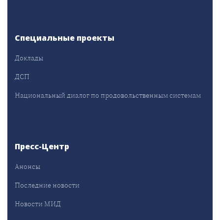
Специальные проекты
Доклады
ДСП
Национальный диалог по продовольственным системам
Пресс-Центр
Анонсы
Последние новости
Новости МИД