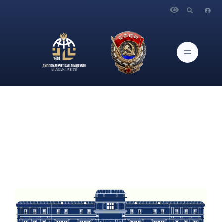
Главная
Новости и Мероприятия
Идет набор на курсы подготовки к ОГЭ и ЕГЭ (с октября
2026 г.), а также на курсы домагистерской подготовки.