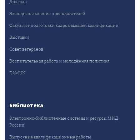
Доклады
Экспертное мнение преподавателей
Факультет подготовки кадров высшей квалификации
Выставки
Совет ветеранов
Воспитательная работа и молодёжная политика
DAMUN
Библиотека
Электронно-библиотечные системы и ресурсы МИД
России
Выпускные квалификационные работы