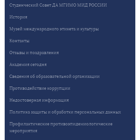
Студенческий Совет ДА МГИМО МИД РОССИИ
История
Музей международного этикета и культуры
Контакты
Отзывы и поздравления
Академия сегодня
Сведения об образовательной организации
Противодействие коррупции
Недостоверная информация
Политика защиты и обработки персональных данных
Профилактические противоэпидемиологические
мероприятия