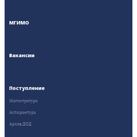
МГИМО
Вакансии
Поступление
Магистратура
Аспирантура
Архив ДОД