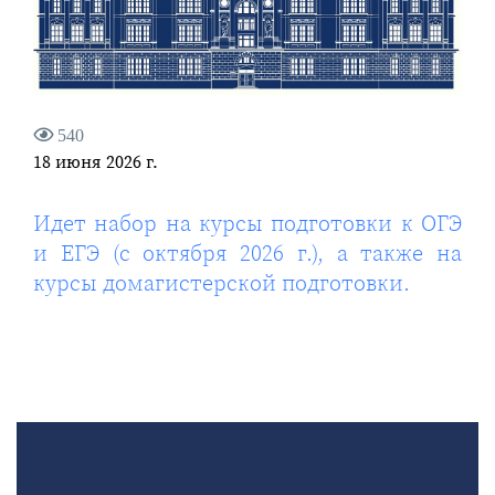
540
18 июня 2026 г.
Идет набор на курсы подготовки к ОГЭ
и ЕГЭ (с октября 2026 г.), а также на
курсы домагистерской подготовки.