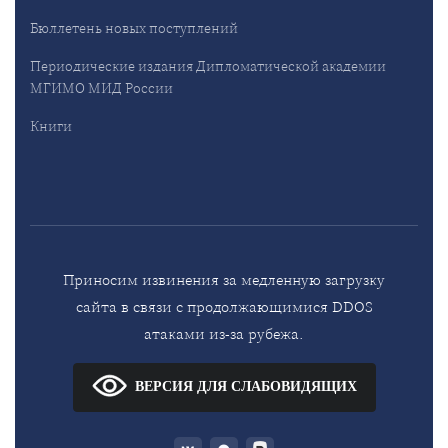
Бюллетень новых поступлений
Периодические издания Дипломатической академии
МГИМО МИД России
Книги
Приносим извинения за медленную загрузку
сайта в связи с продолжающимися DDOS
атаками из-за рубежа.
ВЕРСИЯ ДЛЯ СЛАБОВИДЯЩИХ