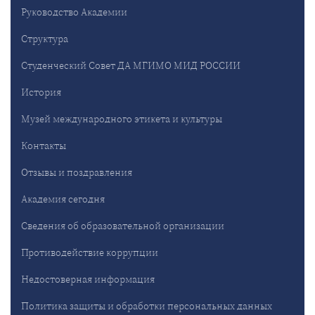
Руководство Академии
Структура
Студенческий Совет ДА МГИМО МИД РОССИИ
История
Музей международного этикета и культуры
Контакты
Отзывы и поздравления
Академия сегодня
Сведения об образовательной организации
Противодействие коррупции
Недостоверная информация
Политика защиты и обработки персональных данных