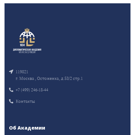
119021
г. Москва , Остоженка, д.53/2 стр.1
+7 (499) 246-18-44
Контакты
Об Академии