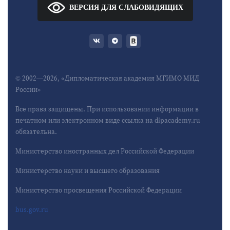
ВЕРСИЯ ДЛЯ СЛАБОВИДЯЩИХ
© 2002—2026, «Дипломатическая академия МГИМО МИД
России»
Все права защищены. При использовании информации в
печатном или электронном виде ссылка на dipacademy.ru
обязательна.
Министерство иностранных дел Российской Федерации
Министерство науки и высшего образования
Министерство просвещения Российской Федерации
bus.gov.ru