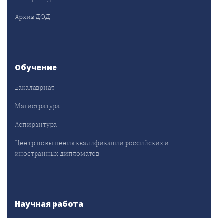
Архив ДОД
Обучение
Бакалавриат
Магистратура
Аспирантура
Центр повышения квалификации российских и
иностранных дипломатов
Научная работа