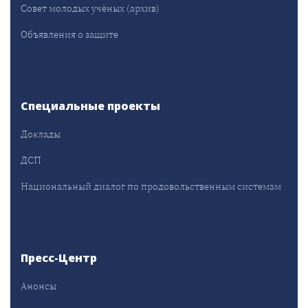
Совет молодых учёных (архив)
Объявления о защите
Специальные проекты
Доклады
ДСП
Национальный диалог по продовольственным системам
Пресс-Центр
Анонсы