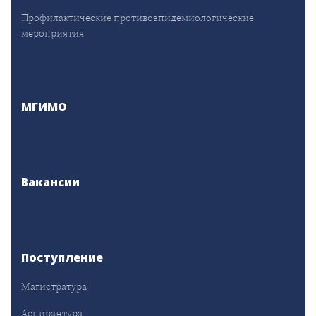
Профилактические противоэпидемиологические
мероприятия
МГИМО
Вакансии
Поступление
Магистратура
Аспирантура