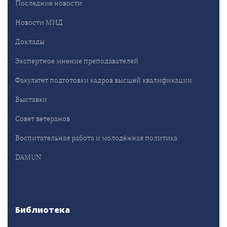
Последние новости
Новости МИД
Доклады
Экспертное мнение преподавателей
Факультет подготовки кадров высшей квалификации
Выставки
Совет ветеранов
Воспитательная работа и молодёжная политика
DAMUN
Библиотека