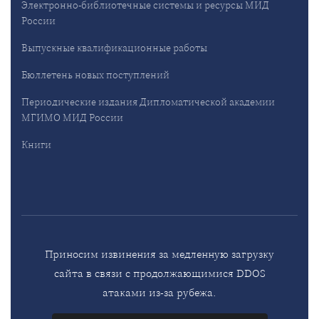
Электронно-библиотечные системы и ресурсы МИД
России
Выпускные квалификационные работы
Бюллетень новых поступлений
Периодические издания Дипломатической академии
МГИМО МИД России
Книги
Приносим извинения за медленную загрузку
сайта в связи с продолжающимися DDOS
атаками из-за рубежа.