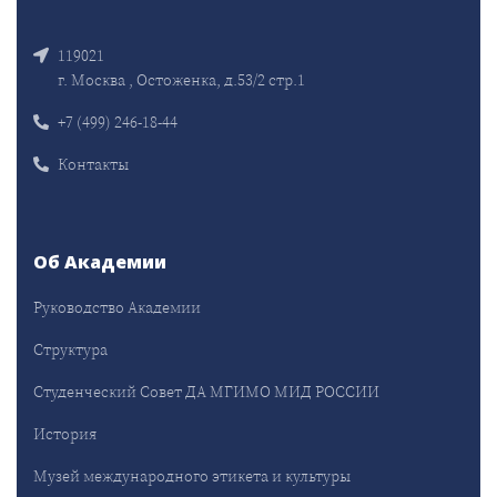
119021
г. Москва , Остоженка, д.53/2 стр.1
+7 (499) 246-18-44
Контакты
Об Академии
Руководство Академии
Структура
Студенческий Совет ДА МГИМО МИД РОССИИ
История
Музей международного этикета и культуры