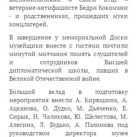
ветеране-антифашисте Бедри Кокомани
- и родственниках, прошедших муки
концлагерей.
В завершение у мемориальной Доски
музейщики вместе с гостями почтили
минутой молчания память слушателей
и сотрудников Высшей
дипломатической школы, павших в
Великой Отечественной войне.
Большой вклад в подготовку
мероприятия внесли А. Кирюшина, А.
Ацканова, О. Дудко, М. Дьяченко, Е.
Сирык, Н. Чаликова, Ю. Шелестова, М.
Алесина, Л. Будько, А. Пахомова под
руководством директора музея