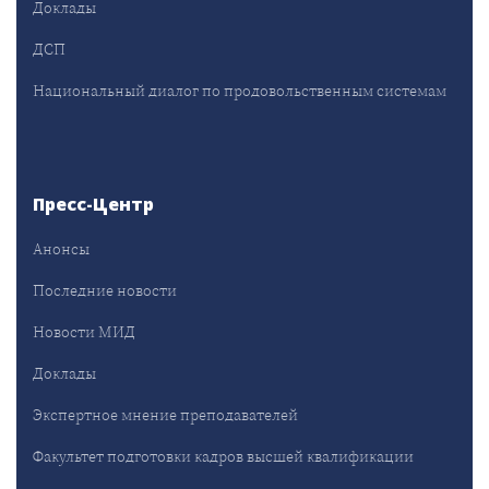
Доклады
ДСП
Национальный диалог по продовольственным системам
Пресс-Центр
Анонсы
Последние новости
Новости МИД
Доклады
Экспертное мнение преподавателей
Факультет подготовки кадров высшей квалификации