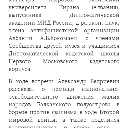
университета Тирана (Албания),
выпускника Дипломатической
академии МИД России, д-ра экон. наук,
члена антифашистской организации
Албании А.Б.Кокомани с членами
Сообщества друзей музея и учащимися
Дипломатической кадетской школы
Первого Московского кадетского
корпуса.
В ходе встречи Александр Бедриевич
рассказал о помощи национально-
освободительного движения малых
народов Балканского полуострова в
борьбе против фашизма в ходе Второй
мировой войны, а также поделился
воспоминаниями о своём отце –