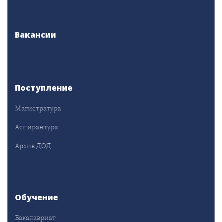
Вакансии
Поступление
Магистратура
Аспирантура
Архив ДОД
Обучение
Бакалавриат