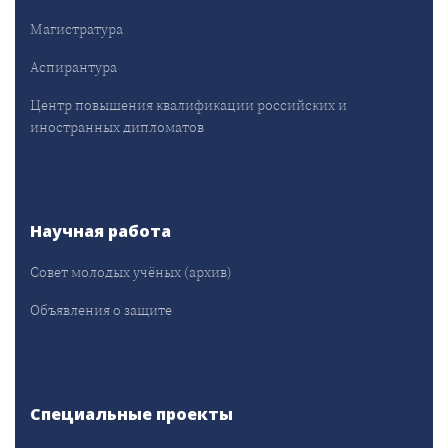
Магистратура
Аспирантура
Центр повышения квалификации российских и
иностранных дипломатов
Научная работа
Совет молодых учёных (архив)
Объявления о защите
Специальные проекты