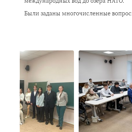
международных вод до озера НАТО.
Были заданы многочисленные вопрос