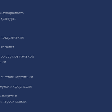
ждународного
 культуры
ы
 поздравления
 сегодня
 об образовательной
ции
ействие коррупции
ерная информация
 защиты и
и персональных