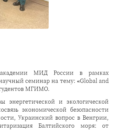
й академии МИД России в рамках
аучный семинар на тему: «Global and
 студентов МГИМО.
ы энергетической и экологической
освязь экономической безопасности
ности, Украинский вопрос в Венгрии,
итаризация Балтийского моря: от