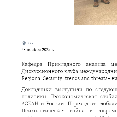
777
28 ноября 2025 г.
Кафедра Прикладного анализа м
Дискуссионного клуба международник
Regional Security: trends and threat
Докладчики выступили по следующ
политики, Геоэкономическая стаби
АСЕАН и России, Переход от глобали
Психологическая война в соврем