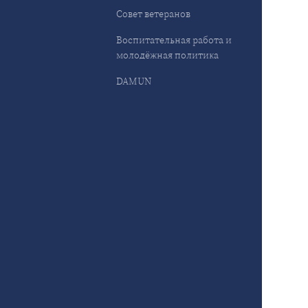
Совет ветеранов
Воспитательная работа и
молодёжная политика
DAMUN