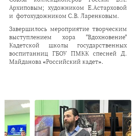
Архиповым; художником Е.Астарховой
и фотохудожником С.В. Ларенковым.
Завершилось мероприятие творческим
выступлением хора "Вдохновение"
Кадетской школы государственных
воспитанниц ГБОУ ПМКК спесней Д.
Майданова «Российский кадет».