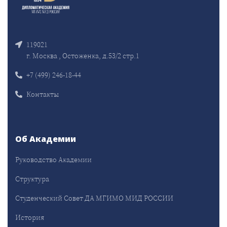
119021
г. Москва , Остоженка, д.53/2 стр.1
+7 (499) 246-18-44
Контакты
Об Академии
Руководство Академии
Структура
Студенческий Совет ДА МГИМО МИД РОССИИ
История