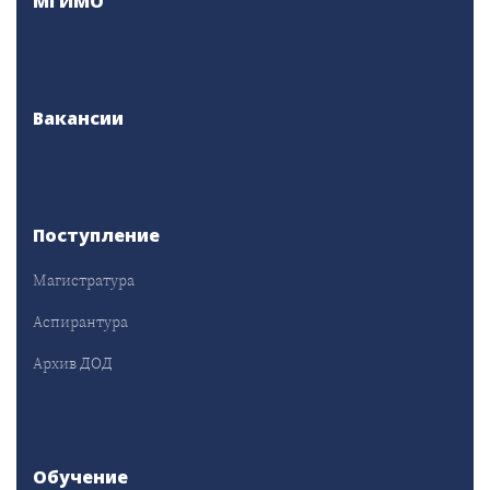
МГИМО
Вакансии
Поступление
Магистратура
Аспирантура
Архив ДОД
Обучение