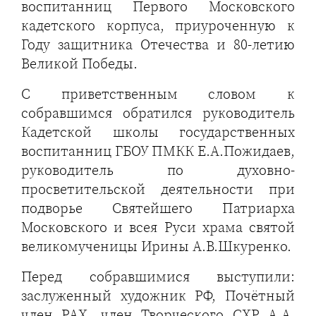
воспитанниц Первого Московского
кадетского корпуса, приуроченную к
Году защитника Отечества и 80-летию
Великой Победы.
С приветственным словом к
собравшимся обратился руководитель
Кадетской школы государственных
воспитанниц ГБОУ ПМКК Е.А.Пожидаев,
руководитель по духовно-
просветительской деятельности при
подворье Святейшего Патриарха
Московского и всея Руси храма святой
великомученицы Ирины А.В.Шкуренко.
Перед собравшимися выступили:
заслуженный художник РФ, Почётный
член РАХ, член Творческого СХР А.А.