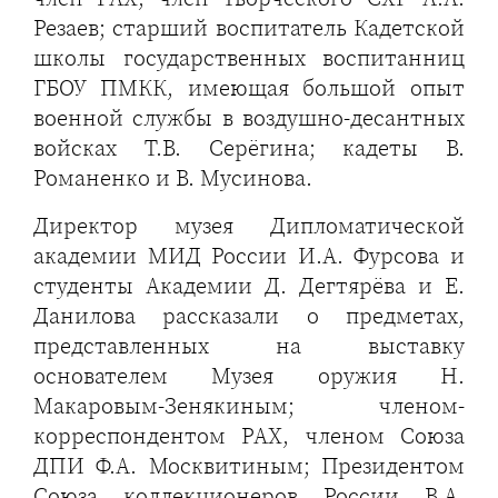
Резаев; старший воспитатель Кадетской
школы государственных воспитанниц
ГБОУ ПМКК, имеющая большой опыт
военной службы в воздушно-десантных
войсках Т.В. Серёгина; кадеты В.
Романенко и В. Мусинова.
Директор музея Дипломатической
академии МИД России И.А. Фурсова и
студенты Академии Д. Дегтярёва и Е.
Данилова рассказали о предметах,
представленных на выставку
основателем Музея оружия Н.
Макаровым-Зенякиным; членом-
корреспондентом РАХ, членом Союза
ДПИ Ф.А. Москвитиным; Президентом
Союза коллекционеров России В.А.