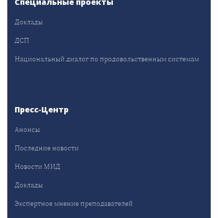
Специальные проекты
Доклады
ДСП
Национальный диалог по продовольственным системам
Пресс-Центр
Анонсы
Последние новости
Новости МИД
Доклады
Экспертное мнение преподавателей