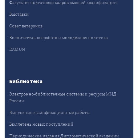
Факультет подготовки кадров высшей квалификации
Выставки
Совет ветеранов
Воспитательная работа и молодёжная политика
DAMUN
Библиотека
Электронно-библиотечные системы и ресурсы МИД
России
Выпускные квалификационные работы
Бюллетень новых поступлений
Периодические издания Дипломатической академии