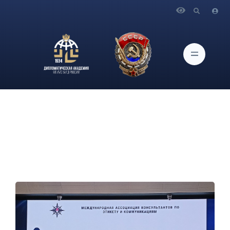
Главная
Новости и Мероприятия
Музей. Об участии в Международном форуме по этикету