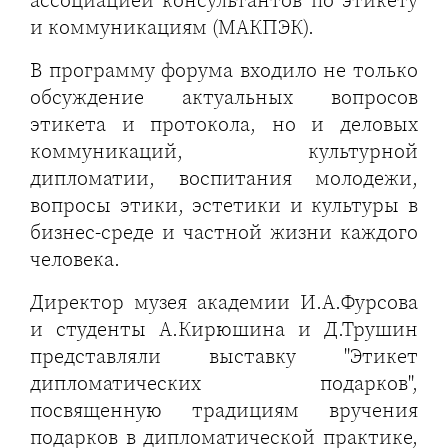
ассоциацией консультантов по этикету
и коммуникациям (МАКПЭК).
В программу форума входило не только
обсуждение актуальных вопросов
этикета и протокола, но и деловых
коммуникаций, культурной
дипломатии, воспитания молодежи,
вопросы этики, эстетики и культуры в
бизнес-среде и частной жизни каждого
человека.
Директор музея академии И.А.Фурсова
и студенты А.Кирюшина и Д.Трушин
представляли выставку "Этикет
дипломатических подарков",
посвященную традициям вручения
подарков в дипломатической практике,