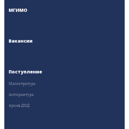
МГИМО
Вакансии
Поступление
Магистратура
Аспирантура
Архив ДОД