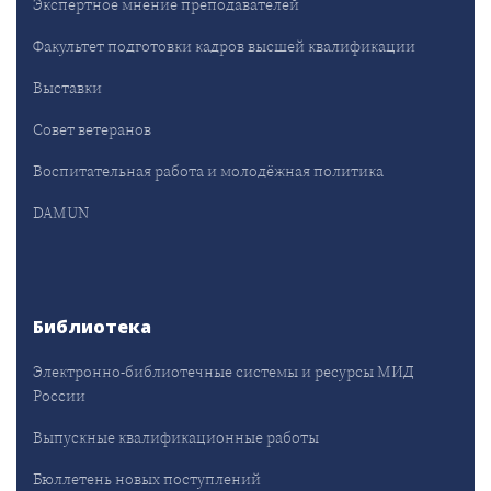
Экспертное мнение преподавателей
Факультет подготовки кадров высшей квалификации
Выставки
Совет ветеранов
Воспитательная работа и молодёжная политика
DAMUN
Библиотека
Электронно-библиотечные системы и ресурсы МИД
России
Выпускные квалификационные работы
Бюллетень новых поступлений