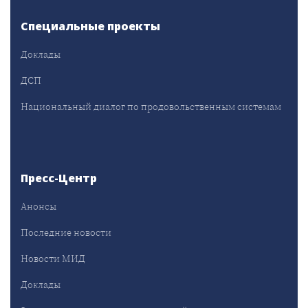
Специальные проекты
Доклады
ДСП
Национальный диалог по продовольственным системам
Пресс-Центр
Анонсы
Последние новости
Новости МИД
Доклады