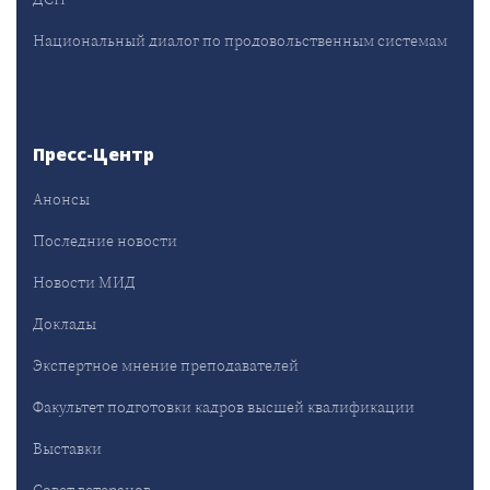
Национальный диалог по продовольственным системам
Пресс-Центр
Анонсы
Последние новости
Новости МИД
Доклады
Экспертное мнение преподавателей
Факультет подготовки кадров высшей квалификации
Выставки