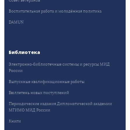
Совет ветеранов
Воспитательная работа и молодёжная политика
DAMUN
Библиотека
Электронно-библиотечные системы и ресурсы МИД
России
Выпускные квалификационные работы
Бюллетень новых поступлений
Периодические издания Дипломатической академии
МГИМО МИД России
Книги