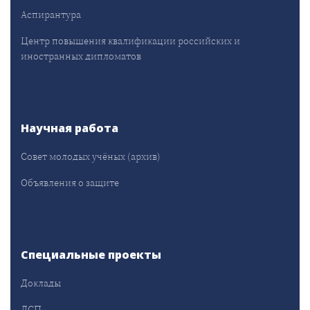
Аспирантура
Центр повышения квалификации российских и
иностранных дипломатов
Научная работа
Совет молодых учёных (архив)
Объявления о защите
Специальные проекты
Доклады
ДСП