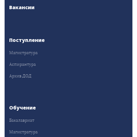
Вакансии
Поступление
Магистратура
Аспирантура
Архив ДОД
Обучение
Бакалавриат
Магистратура