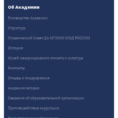
Об Академии
Руководство Академии
Структура
Студенческий Совет ДА МГИМО МИД РОССИИ
История
Музей международного этикета и культуры
Контакты
Отзывы и поздравления
Академия сегодня
Сведения об образовательной организации
Противодействие коррупции
Недостоверная информация