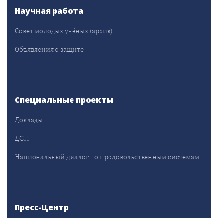
Научная работа
Совет молодых учёных (архив)
Объявления о защите
Специальные проекты
Доклады
ДСП
Национальный диалог по продовольственным системам
Пресс-Центр