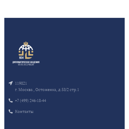
119021
г. Москва , Остоженка, д.53/2 стр.1
+7 (499) 246-18-44
Контакты