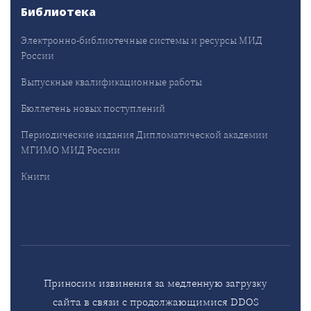
Библиотека
Электронно-библиотечные системы и ресурсы МИД
России
Выпускные квалификационные работы
Бюллетень новых поступлений
Периодические издания Дипломатической академии
МГИМО МИД России
Книги
Приносим извинения за медленную загрузку
сайта в связи с продолжающимися DDOS