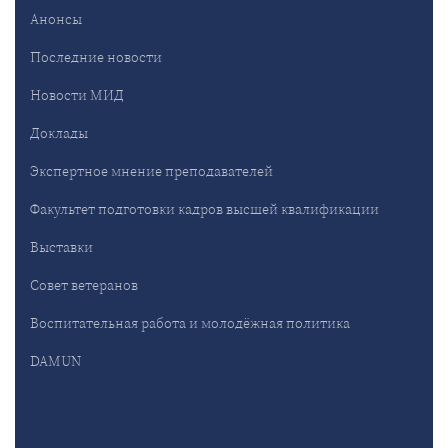
Анонсы
Последние новости
Новости МИД
Доклады
Экспертное мнение преподавателей
Факультет подготовки кадров высшей квалификации
Выставки
Совет ветеранов
Воспитательная работа и молодёжная политика
DAMUN