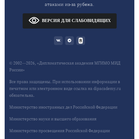
атаками из-за рубежа.
ВЕРСИЯ ДЛЯ СЛАБОВИДЯЩИХ
© 2002—2026, «Дипломатическая академия МГИМО МИД
России»
Все права защищены. При использовании информации в
печатном или электронном виде ссылка на dipacademy.ru
обязательна.
Министерство иностранных дел Российской Федерации
Министерство науки и высшего образования
Министерство просвещения Российской Федерации