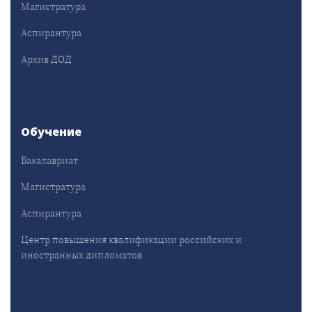
Магистратура
Аспирантура
Архив ДОД
Обучение
Бакалавриат
Магистратура
Аспирантура
Центр повышения квалификации российских и
иностранных дипломатов