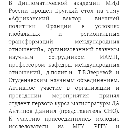
В Дипломатической академии МИД
России прошел круглый стол на тему
«Африканский вектор внешней
политики Франции в условиях
глобальных и региональных
трансформаций международных
отношений», организованный главным
научным сотрудником ИАМП,
профессором кафедры международных
отношений, д.полит.н. Т.В.Зверевой и
Студенческим научным объединением.
Активное участие в организации и
проведении мероприятия принял
студент первого курса магистратуры ДА
Антипов Даниил (представитель СНО).
К участию присоединились молодые
исследователи из МГУ, РГГУ и