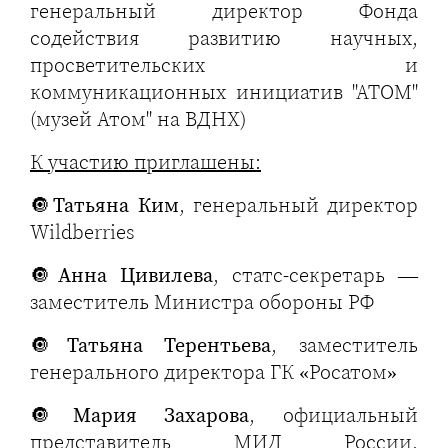
генеральный директор Фонда
содействия развитию научных,
просветительских и
коммуникационных инициатив "АТОМ"
(музей Атом" на ВДНХ)
К участию приглашены:
🔘
Татьяна Ким
, генеральный директор
Wildberries
🔘
Анна Цивилева
, статс-секретарь —
заместитель Министра обороны РФ
🔘
Татьяна Терентьева
, заместитель
генерального директора ГК «Росатом»
🔘
Мария Захарова
, официальный
представитель МИД России,