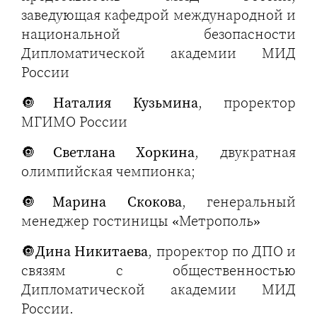
заведующая кафедрой международной и
национальной безопасности
Дипломатической академии МИД
России
🔘
Наталия Кузьмина
, проректор
МГИМО России
🔘
Светлана Хоркина
, двукратная
олимпийская чемпионка;
🔘
Марина Скокова
, генеральный
менеджер гостиницы «Метрополь»
🔘
Дина Никитаева
, проректор по ДПО и
связям с общественностью
Дипломатической академии МИД
России.