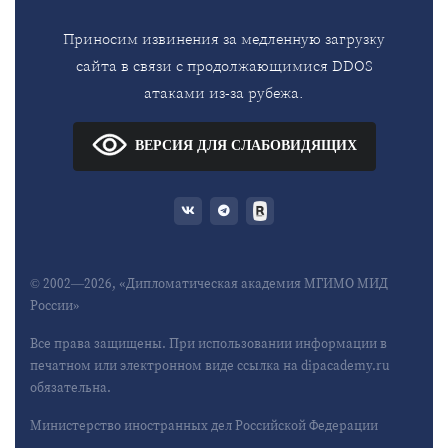
Приносим извинения за медленную загрузку
сайта в связи с продолжающимися DDOS
атаками из-за рубежа.
ВЕРСИЯ ДЛЯ СЛАБОВИДЯЩИХ
© 2002—2026, «Дипломатическая академия МГИМО МИД
России»
Все права защищены. При использовании информации в
печатном или электронном виде ссылка на dipacademy.ru
обязательна.
Министерство иностранных дел Российской Федерации