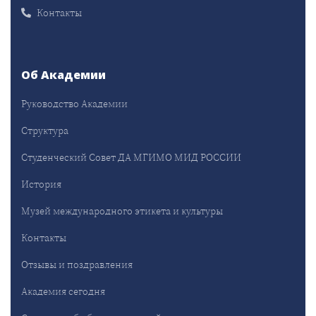
Контакты
Об Академии
Руководство Академии
Структура
Студенческий Совет ДА МГИМО МИД РОССИИ
История
Музей международного этикета и культуры
Контакты
Отзывы и поздравления
Академия сегодня