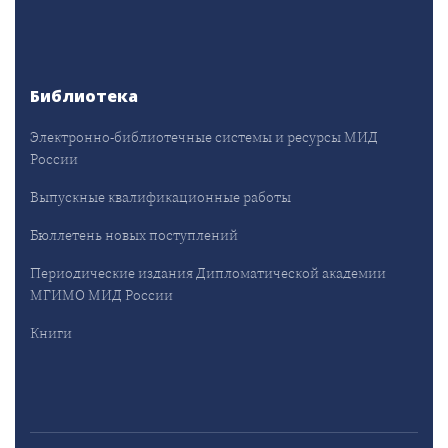
Библиотека
Электронно-библиотечные системы и ресурсы МИД
России
Выпускные квалификационные работы
Бюллетень новых поступлений
Периодические издания Дипломатической академии
МГИМО МИД России
Книги