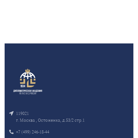
119021
г. Москва , Остоженка, д.53/2 стр.1
+7 (499) 246-18-44