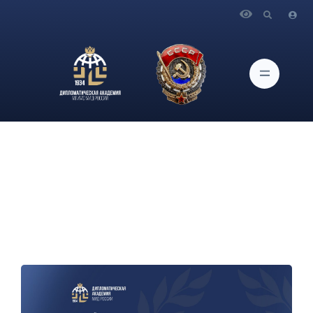
Главная
Новости и Мероприятия
О круглом столе "Сбалансированность профессиональной
и личной жизни" 6 ноября