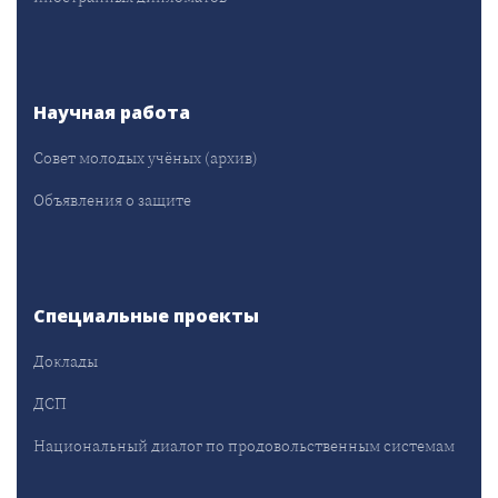
Научная работа
Совет молодых учёных (архив)
Объявления о защите
Специальные проекты
Доклады
ДСП
Национальный диалог по продовольственным системам