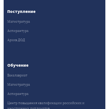
Поступление
Магистратура
Аспирантура
Архив ДОД
Обучение
Бакалавриат
Магистратура
Аспирантура
Центр повышения квалификации российских и
иностранных дипломатов