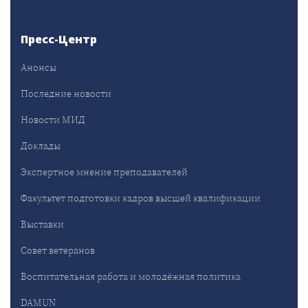
Пресс-Центр
Анонсы
Последние новости
Новости МИД
Доклады
Экспертное мнение преподавателей
Факультет подготовки кадров высшей квалификации
Выставки
Совет ветеранов
Воспитательная работа и молодёжная политика
DAMUN