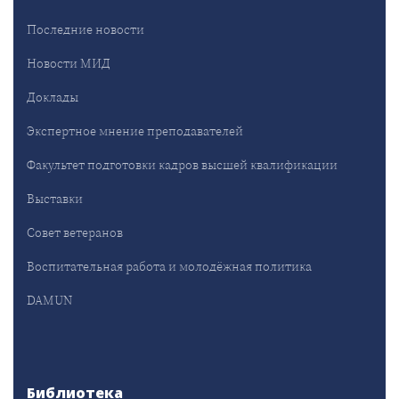
Последние новости
Новости МИД
Доклады
Экспертное мнение преподавателей
Факультет подготовки кадров высшей квалификации
Выставки
Совет ветеранов
Воспитательная работа и молодёжная политика
DAMUN
Библиотека