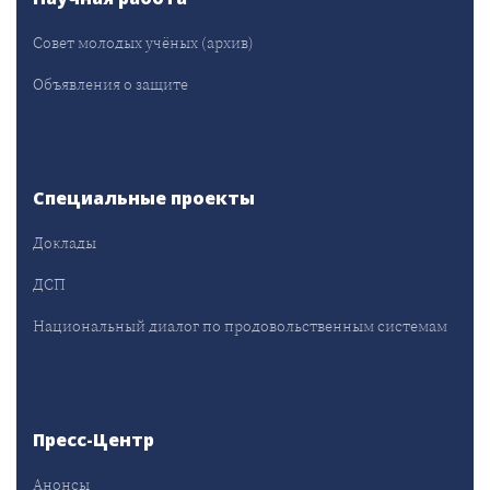
Совет молодых учёных (архив)
Объявления о защите
Специальные проекты
Доклады
ДСП
Национальный диалог по продовольственным системам
Пресс-Центр
Анонсы