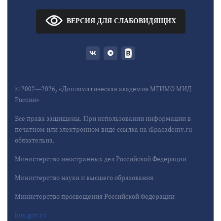
ВЕРСИЯ ДЛЯ СЛАБОВИДЯЩИХ
© 2002—2026, «Дипломатическая академия МГИМО МИД
России»
Все права защищены. При использовании информации в
печатном или электронном виде ссылка на dipacademy.ru
обязательна.
Министерство иностранных дел Российской Федерации
Министерство науки и высшего образования
Министерство просвещения Российской Федерации
bus.gov.ru