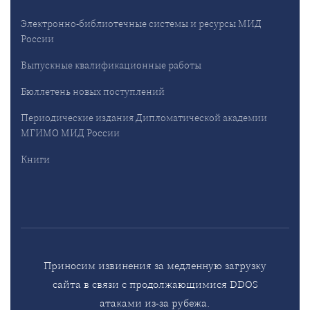
Электронно-библиотечные системы и ресурсы МИД
России
Выпускные квалификационные работы
Бюллетень новых поступлений
Периодические издания Дипломатической академии
МГИМО МИД России
Книги
Приносим извинения за медленную загрузку
сайта в связи с продолжающимися DDOS
атаками из-за рубежа.