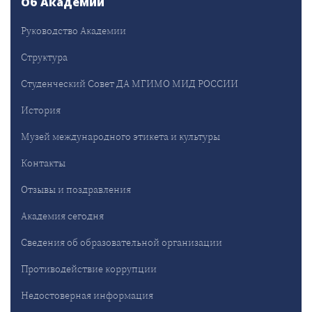
Об Академии
Руководство Академии
Структура
Студенческий Совет ДА МГИМО МИД РОССИИ
История
Музей международного этикета и культуры
Контакты
Отзывы и поздравления
Академия сегодня
Сведения об образовательной организации
Противодействие коррупции
Недостоверная информация