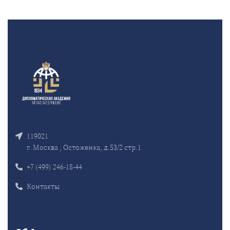
119021
г. Москва , Остоженка, д.53/2 стр.1
+7 (499) 246-18-44
Контакты