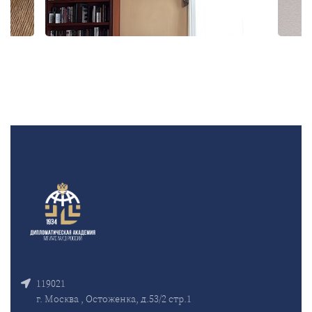
119021
г. Москва , Остоженка, д.53/2 стр.1