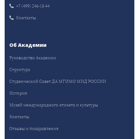
+7 (499) 246-18-44
Контакты
Об Академии
Руководство Академии
Структура
Студенческий Совет ДА МГИМО МИД РОССИИ
История
Музей международного этикета и культуры
Контакты
Отзывы и поздравления