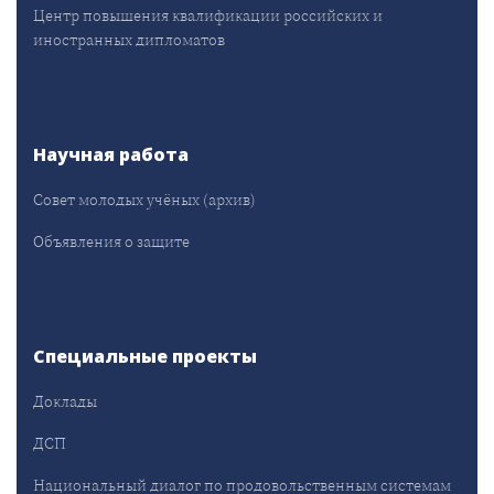
Центр повышения квалификации российских и
иностранных дипломатов
Научная работа
Совет молодых учёных (архив)
Объявления о защите
Специальные проекты
Доклады
ДСП
Национальный диалог по продовольственным системам