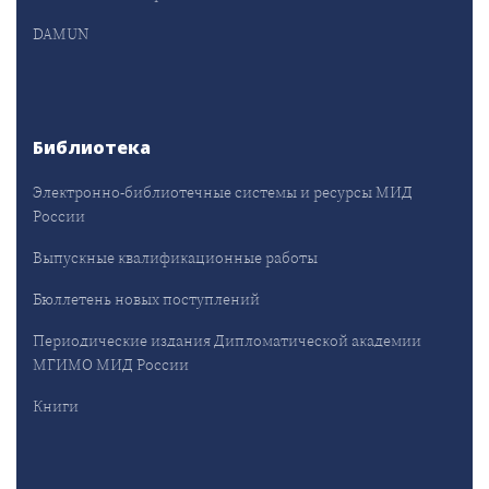
DAMUN
Библиотека
Электронно-библиотечные системы и ресурсы МИД
России
Выпускные квалификационные работы
Бюллетень новых поступлений
Периодические издания Дипломатической академии
МГИМО МИД России
Книги