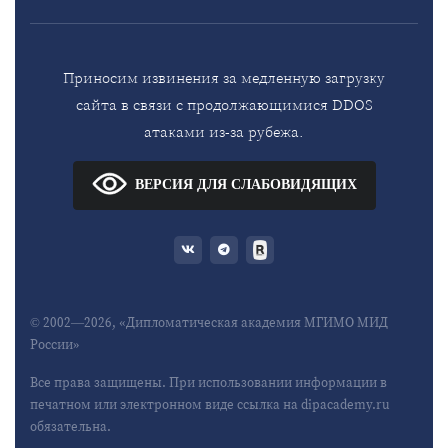
Приносим извинения за медленную загрузку
сайта в связи с продолжающимися DDOS
атаками из-за рубежа.
ВЕРСИЯ ДЛЯ СЛАБОВИДЯЩИХ
© 2002—2026, «Дипломатическая академия МГИМО МИД
России»
Все права защищены. При использовании информации в
печатном или электронном виде ссылка на dipacademy.ru
обязательна.