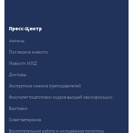
Пресс-Центр
Анонсы
Последние новости
Новости МИД
Доклады
Экспертное мнение преподавателей
Факультет подготовки кадров высшей квалификации
Выставки
Совет ветеранов
Воспитательная работа и молодёжная политика