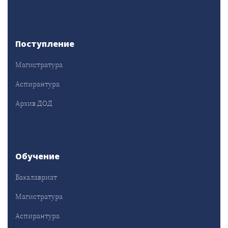
Поступление
Магистратура
Аспирантура
Архив ДОД
Обучение
Бакалавриат
Магистратура
Аспирантура