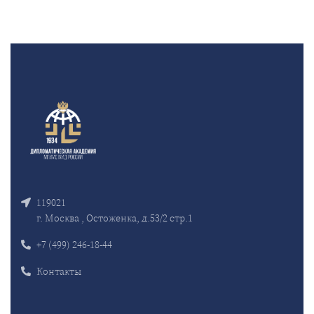
119021
г. Москва , Остоженка, д.53/2 стр.1
+7 (499) 246-18-44
Контакты