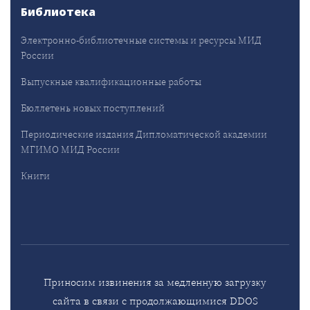
Библиотека
Электронно-библиотечные системы и ресурсы МИД
России
Выпускные квалификационные работы
Бюллетень новых поступлений
Периодические издания Дипломатической академии
МГИМО МИД России
Книги
Приносим извинения за медленную загрузку
сайта в связи с продолжающимися DDOS