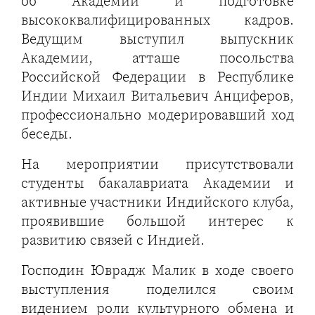
об Академии и подготовке
высококвалифицированных кадров.
Ведущим выступил выпускник
Академии, атташе посольства
Российской Федерации в Республике
Индии Михаил Витальевич Анциферов,
профессионально модерировавший ход
беседы.
На мероприятии присутствовали
студенты бакалавриата Академии и
активные участники Индийского клуба,
проявившие большой интерес к
развитию связей с Индией.
Господин Юврадж Малик в ходе своего
выступления поделился своим
видением роли культурного обмена и