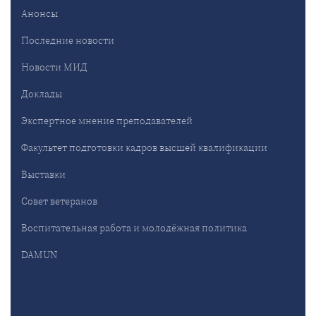
Анонсы
Последние новости
Новости МИД
Доклады
Экспертное мнение преподавателей
Факультет подготовки кадров высшей квалификации
Выставки
Совет ветеранов
Воспитательная работа и молодёжная политика
DAMUN