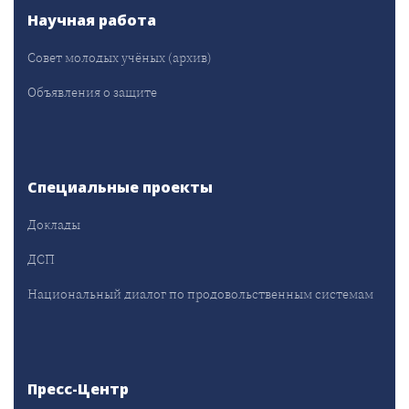
Научная работа
Совет молодых учёных (архив)
Объявления о защите
Специальные проекты
Доклады
ДСП
Национальный диалог по продовольственным системам
Пресс-Центр