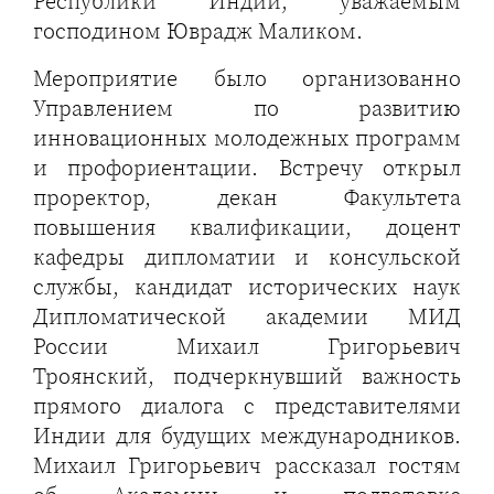
Республики Индии, уважаемым
господином Юврадж Маликом.
Мероприятие было организованно
Управлением по развитию
инновационных молодежных программ
и профориентации. Встречу открыл
проректор, декан Факультета
повышения квалификации, доцент
кафедры дипломатии и консульской
службы, кандидат исторических наук
Дипломатической академии МИД
России Михаил Григорьевич
Троянский, подчеркнувший важность
прямого диалога с представителями
Индии для будущих международников.
Михаил Григорьевич рассказал гостям