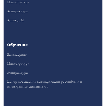
Магистратура
Аспирантура
Архив ДОД
Обучение
Бакалавриат
Магистратура
Аспирантура
Центр повышения квалификации российских и
иностранных дипломатов