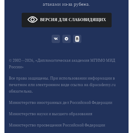
атаками из-за рубежа.
ВЕРСИЯ ДЛЯ СЛАБОВИДЯЩИХ
© 2002—2026, «Дипломатическая академия МГИМО МИД
России»
Все права защищены. При использовании информации в
печатном или электронном виде ссылка на dipacademy.ru
обязательна.
Министерство иностранных дел Российской Федерации
Министерство науки и высшего образования
Министерство просвещения Российской Федерации