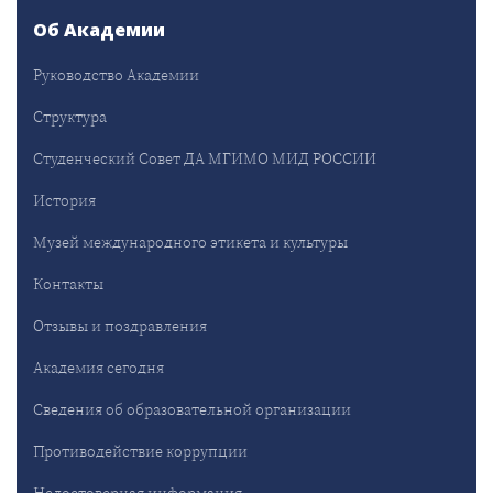
Об Академии
Руководство Академии
Структура
Студенческий Совет ДА МГИМО МИД РОССИИ
История
Музей международного этикета и культуры
Контакты
Отзывы и поздравления
Академия сегодня
Сведения об образовательной организации
Противодействие коррупции
Недостоверная информация