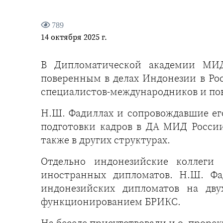
789
14 октября 2025 г.
В Дипломатической академии МИД
поверенным в делах Индонезии в Ро
специалистов-международников и по
Н.Ш. Фадиллах и сопровождавшие е
подготовки кадров в ДА МИД России
также в других структурах.
Отдельно индонезийские коллеги
иностранных дипломатов. Н.Ш. Фа
индонезийских дипломатов на дву
функционированием БРИКС.
На беседе присутствовали и.о. прорек