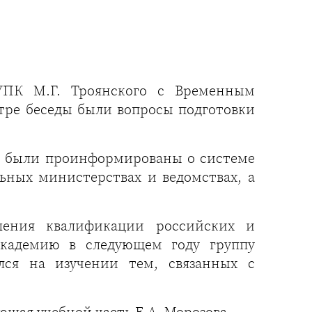
УПК М.Г. Троянского с Временным
тре беседы были вопросы подготовки
е были проинформированы о системе
ьных министерствах и ведомствах, а
шения квалификации российских и
Академию в следующем году группу
лся на изучении тем, связанных с
ющая учебной часть Е.А. Морозова.