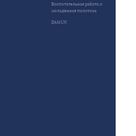
Воспитательная работа и
молодёжная политика
DAMUN