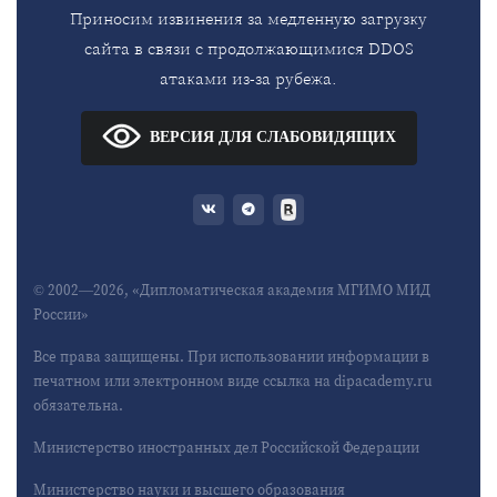
Приносим извинения за медленную загрузку
сайта в связи с продолжающимися DDOS
атаками из-за рубежа.
ВЕРСИЯ ДЛЯ СЛАБОВИДЯЩИХ
© 2002—2026, «Дипломатическая академия МГИМО МИД
России»
Все права защищены. При использовании информации в
печатном или электронном виде ссылка на dipacademy.ru
обязательна.
Министерство иностранных дел Российской Федерации
Министерство науки и высшего образования