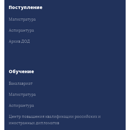
Поступление
Магистратура
Аспирантура
Архив ДОД
Обучение
Бакалавриат
Магистратура
Аспирантура
Центр повышения квалификации российских и
иностранных дипломатов