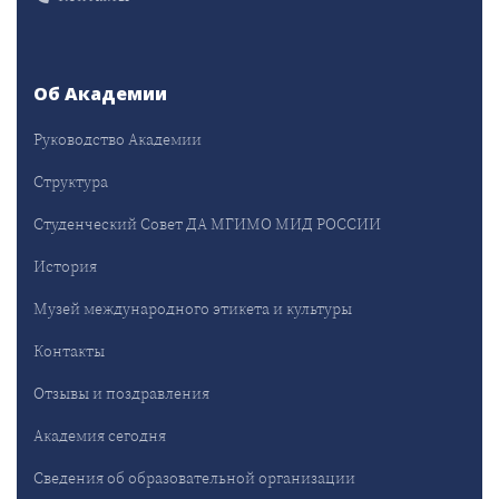
Об Академии
Руководство Академии
Структура
Студенческий Совет ДА МГИМО МИД РОССИИ
История
Музей международного этикета и культуры
Контакты
Отзывы и поздравления
Академия сегодня
Сведения об образовательной организации