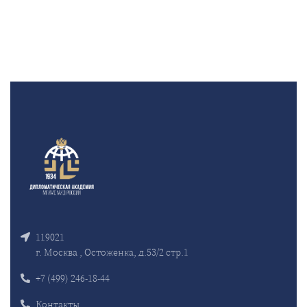
119021
г. Москва , Остоженка, д.53/2 стр.1
+7 (499) 246-18-44
Контакты