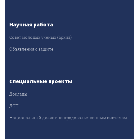
Научная работа
Совет молодых учёных (архив)
Объявления о защите
Специальные проекты
Доклады
ДСП
Национальный диалог по продовольственным системам