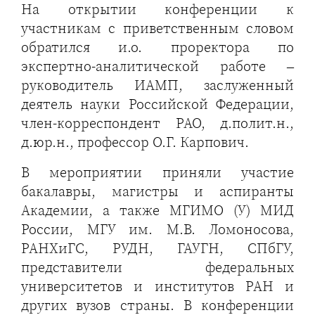
На открытии конференции к
участникам с приветственным словом
обратился и.о. проректора по
экспертно-аналитической работе –
руководитель ИАМП, заслуженный
деятель науки Российской Федерации,
член-корреспондент РАО, д.полит.н.,
д.юр.н., профессор О.Г. Карпович.
В мероприятии приняли участие
бакалавры, магистры и аспиранты
Академии, а также МГИМО (У) МИД
России, МГУ им. М.В. Ломоносова,
РАНХиГС, РУДН, ГАУГН, СПбГУ,
представители федеральных
университетов и институтов РАН и
других вузов страны. В конференции