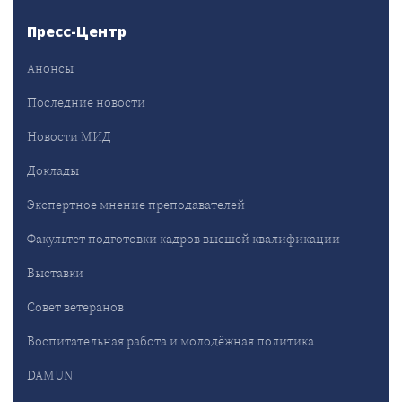
Пресс-Центр
Анонсы
Последние новости
Новости МИД
Доклады
Экспертное мнение преподавателей
Факультет подготовки кадров высшей квалификации
Выставки
Совет ветеранов
Воспитательная работа и молодёжная политика
DAMUN