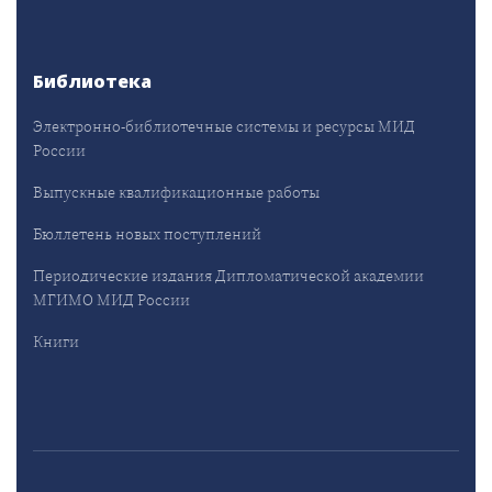
Библиотека
Электронно-библиотечные системы и ресурсы МИД
России
Выпускные квалификационные работы
Бюллетень новых поступлений
Периодические издания Дипломатической академии
МГИМО МИД России
Книги