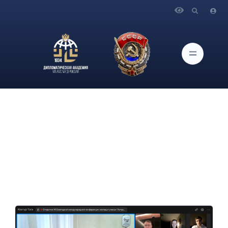
Главная
Новости и Мероприятия
О XII Ежегодной международной научной конференции
молодых ученых "Актуальные проблемы мировой
политики"