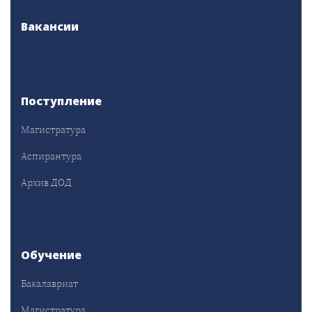
Вакансии
Поступление
Магистратура
Аспирантура
Архив ДОД
Обучение
Бакалавриат
Магистратура