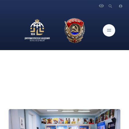
Главная
Новости и Мероприятия
Об открытии выставки "Великие цивилизации мира.
История. Культура"