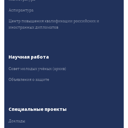
Аспирантура
Центр повышения квалификации российских и
иностранных дипломатов
Научная работа
Совет молодых учёных (архив)
Объявления о защите
Специальные проекты
Доклады