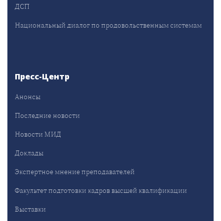
ДСП
Национальный диалог по продовольственным системам
Пресс-Центр
Анонсы
Последние новости
Новости МИД
Доклады
Экспертное мнение преподавателей
Факультет подготовки кадров высшей квалификации
Выставки