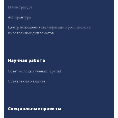
Магистратура
Аспирантура
Центр повышения квалификации российских и
иностранных дипломатов
Научная работа
Совет молодых учёных (архив)
Объявления о защите
Специальные проекты