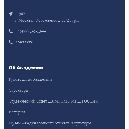
119021
г. Москва , Остоженка, д.53/2 стр.1
+7 (499) 246-18-44
Контакты
Об Академии
Руководство Академии
Структура
Студенческий Совет ДА МГИМО МИД РОССИИ
История
Музей международного этикета и культуры