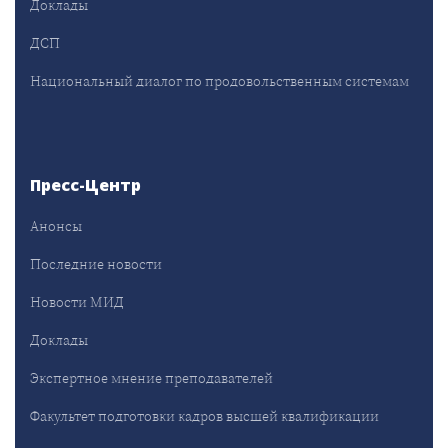
Доклады
ДСП
Национальный диалог по продовольственным системам
Пресс-Центр
Анонсы
Последние новости
Новости МИД
Доклады
Экспертное мнение преподавателей
Факультет подготовки кадров высшей квалификации