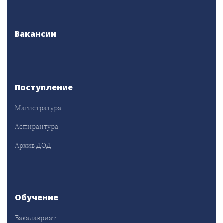
Вакансии
Поступление
Магистратура
Аспирантура
Архив ДОД
Обучение
Бакалавриат