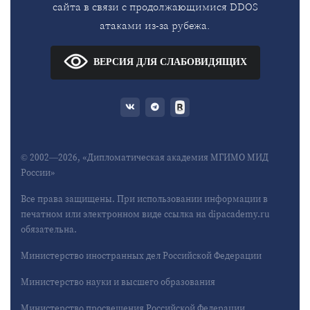
сайта в связи с продолжающимися DDOS
атаками из-за рубежа.
ВЕРСИЯ ДЛЯ СЛАБОВИДЯЩИХ
© 2002—2026, «Дипломатическая академия МГИМО МИД
России»
Все права защищены. При использовании информации в
печатном или электронном виде ссылка на dipacademy.ru
обязательна.
Министерство иностранных дел Российской Федерации
Министерство науки и высшего образования
Министерство просвещения Российской Федерации