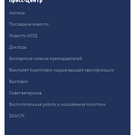
Пресс-Центр
Анонсы
Последние новости
Новости МИД
Доклады
Экспертное мнение преподавателей
Факультет подготовки кадров высшей квалификации
Выставки
Совет ветеранов
Воспитательная работа и молодёжная политика
DAMUN