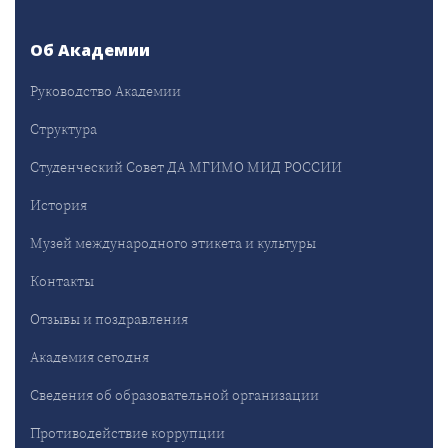
Об Академии
Руководство Академии
Структура
Студенческий Совет ДА МГИМО МИД РОССИИ
История
Музей международного этикета и культуры
Контакты
Отзывы и поздравления
Академия сегодня
Сведения об образовательной организации
Противодействие коррупции