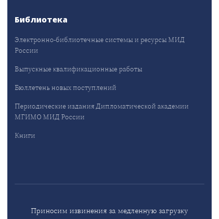
Библиотека
Электронно-библиотечные системы и ресурсы МИД
России
Выпускные квалификационные работы
Бюллетень новых поступлений
Периодические издания Дипломатической академии
МГИМО МИД России
Книги
Приносим извинения за медленную загрузку