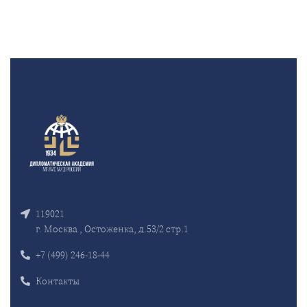
119021
г. Москва , Остоженка, д.53/2 стр.1
+7 (499) 246-18-44
Контакты