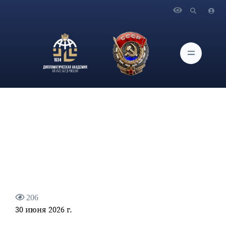
Главная
Новости и Мероприятия
Об участии доцента Е.Е. Гуляевой в 69-м Ежегодном
Собрании Российской Ассоциации международного права
206
30 июня 2026 г.