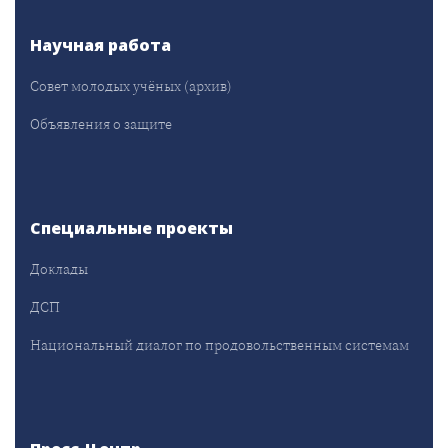
Научная работа
Совет молодых учёных (архив)
Объявления о защите
Специальные проекты
Доклады
ДСП
Национальный диалог по продовольственным системам