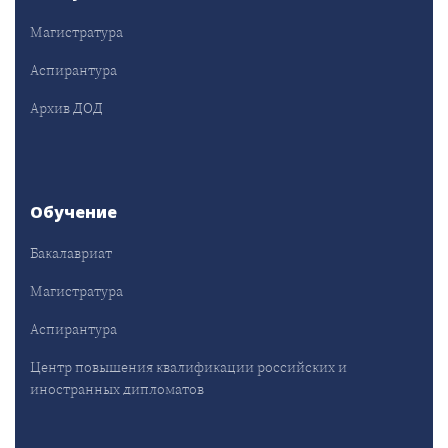
Магистратура
Аспирантура
Архив ДОД
Обучение
Бакалавриат
Магистратура
Аспирантура
Центр повышения квалификации российских и
иностранных дипломатов