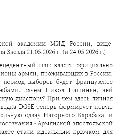
ской академии МИД России, вице-
зда 21.05.2026 г. (и 24.05.2026 г.)
рецедентный шаг: власти официально
ллионы армян, проживающих в России.
 период выборов будет французское
лужбами. Зачем Никол Пашинян, чей
енную диаспору? При чем здесь личная
зведка DGSE теперь формирует новую
ольную сдачу Нагорного Карабаха, и
мосознания - Армянской апостольской
махте стали идеальным крючком для