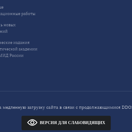
ые
кационные работы
ь новых
ений
еские издания
ической академии
ИД России
 медленную загрузку сайта в связи с продолжающимися DDOS
ВЕРСИЯ ДЛЯ СЛАБОВИДЯЩИХ