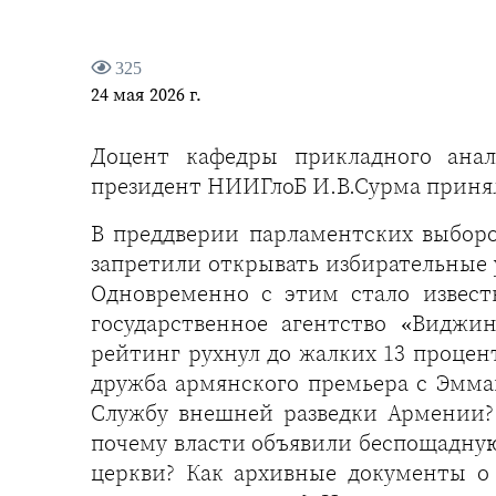
325
24 мая 2026 г.
Доцент кафедры прикладного ана
президент НИИГлоБ И.В.Сурма принял уч
В преддверии парламентских выборо
запретили открывать избирательные 
Одновременно с этим стало извест
государственное агентство «Виджи
рейтинг рухнул до жалких 13 процент
дружба армянского премьера с Эмма
Службу внешней разведки Армении? 
почему власти объявили беспощадную
церкви? Как архивные документы о