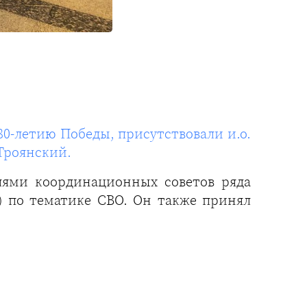
0-летию Победы, присутствовали и.о.
Троянский.
елями координационных советов ряда
) по тематике СВО. Он также принял