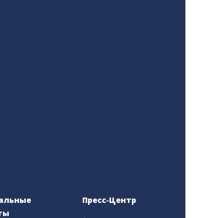
альные
Пресс-Центр
ты