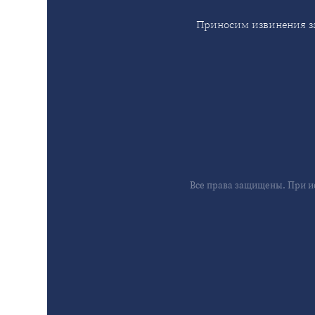
Приносим извинения за
Все права защищены. При и