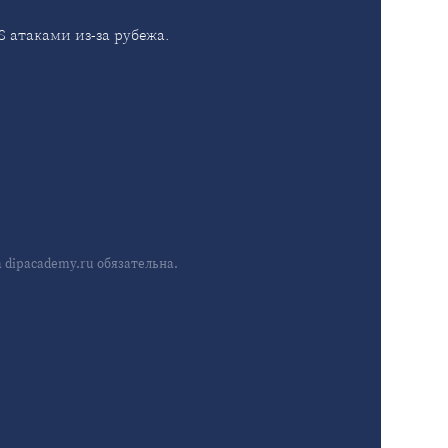
 атаками из-за рубежа.
dipacademy.ru обязательна.