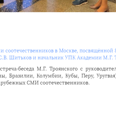
соотечественников в Москве, посвящённой 8
.В. Шитьков и начальник УПК Академии М.Г. 
стреча-беседа М.Г. Троянского с руководит
ы, Бразилии, Колумбии, Кубы, Перу, Уругвая
зарубежных СМИ соотечественников.