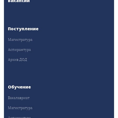
Вакансии
Поступление
Магистратура
Аспирантура
Архив ДОД
Обучение
Бакалавриат
Магистратура
Аспирантура