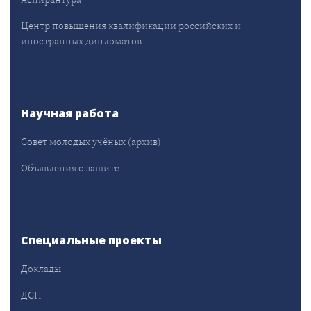
Центр повышения квалификации российских и
иностранных дипломатов
Научная работа
Совет молодых учёных (архив)
Объявления о защите
Специальные проекты
Доклады
ДСП