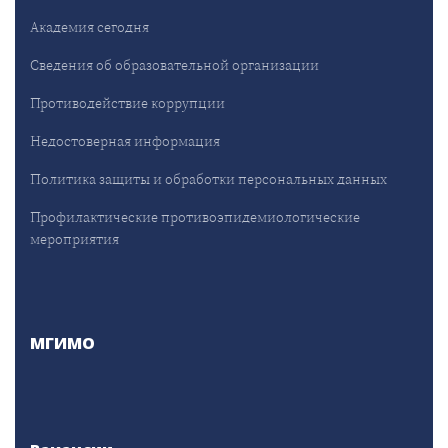
Академия сегодня
Сведения об образовательной организации
Противодействие коррупции
Недостоверная информация
Политика защиты и обработки персональных данных
Профилактические противоэпидемиологические
мероприятия
МГИМО