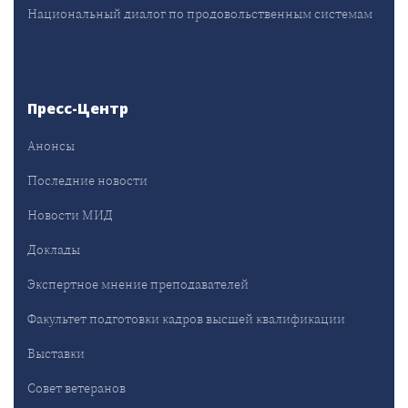
Национальный диалог по продовольственным системам
Пресс-Центр
Анонсы
Последние новости
Новости МИД
Доклады
Экспертное мнение преподавателей
Факультет подготовки кадров высшей квалификации
Выставки
Совет ветеранов