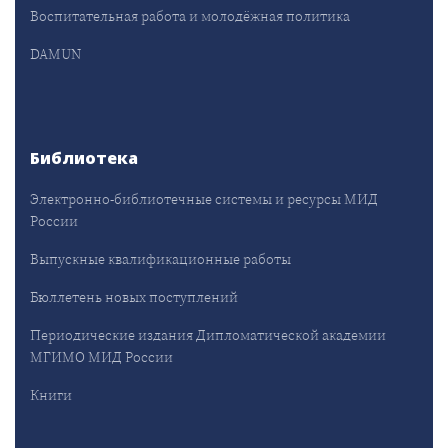
Воспитательная работа и молодёжная политика
DAMUN
Библиотека
Электронно-библиотечные системы и ресурсы МИД
России
Выпускные квалификационные работы
Бюллетень новых поступлений
Периодические издания Дипломатической академии
МГИМО МИД России
Книги