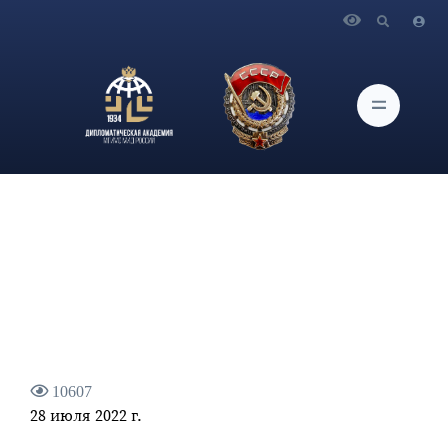
Главная
Новости и Мероприятия
Ответ Министра иностранных дел Российской Федерации
С.В.Лаврова на вопрос телеканала «Узбекистан 24»
10607
28 июля 2022 г.