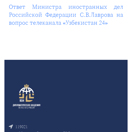
Ответ Министра иностранных дел
Российской Федерации С.В.Лаврова на
вопрос телеканала «Узбекистан 24»
119021