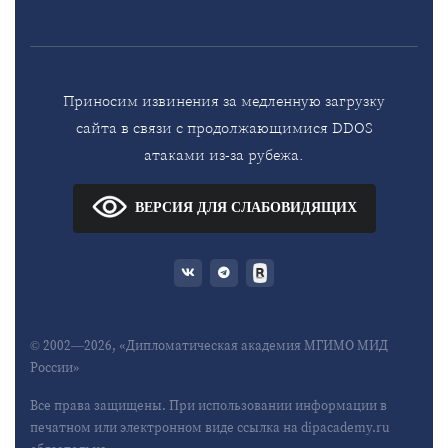
Приносим извинения за медленную загрузку
сайта в связи с продолжающимися DDOS
атаками из-за рубежа.
ВЕРСИЯ ДЛЯ СЛАБОВИДЯЩИХ
© 2002—2026, «Дипломатическая академия МГИМО МИД
России»
Все права защищены. При использовании информации в
печатном или электронном виде ссылка на dipacademy.ru