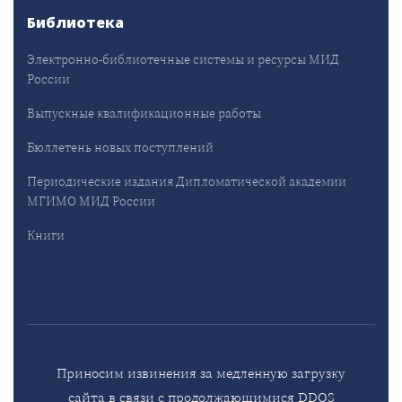
Библиотека
Электронно-библиотечные системы и ресурсы МИД
России
Выпускные квалификационные работы
Бюллетень новых поступлений
Периодические издания Дипломатической академии
МГИМО МИД России
Книги
Приносим извинения за медленную загрузку
сайта в связи с продолжающимися DDOS