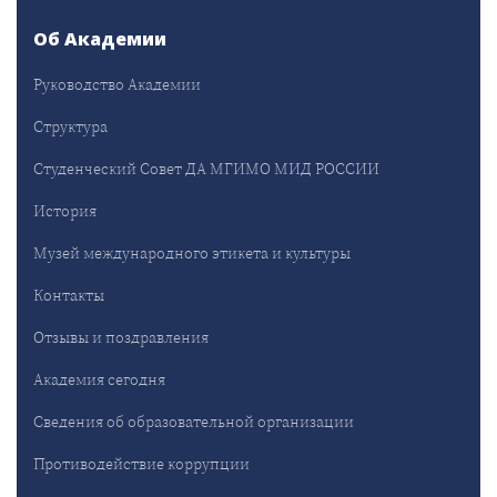
Об Академии
Руководство Академии
Структура
Студенческий Совет ДА МГИМО МИД РОССИИ
История
Музей международного этикета и культуры
Контакты
Отзывы и поздравления
Академия сегодня
Сведения об образовательной организации
Противодействие коррупции