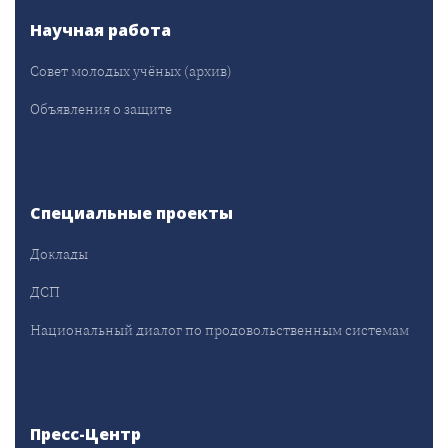
Научная работа
Совет молодых учёных (архив)
Объявления о защите
Специальные проекты
Доклады
ДСП
Национальный диалог по продовольственным системам
Пресс-Центр