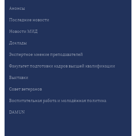
Анонсы
Последние новости
Новости МИД
Доклады
Экспертное мнение преподавателей
Факультет подготовки кадров высшей квалификации
Выставки
Совет ветеранов
Воспитательная работа и молодёжная политика
DAMUN