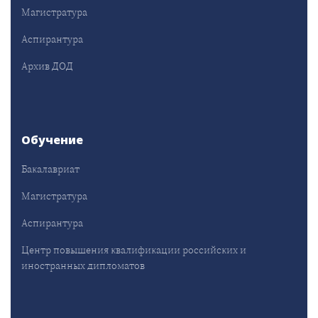
Магистратура
Аспирантура
Архив ДОД
Обучение
Бакалавриат
Магистратура
Аспирантура
Центр повышения квалификации российских и
иностранных дипломатов