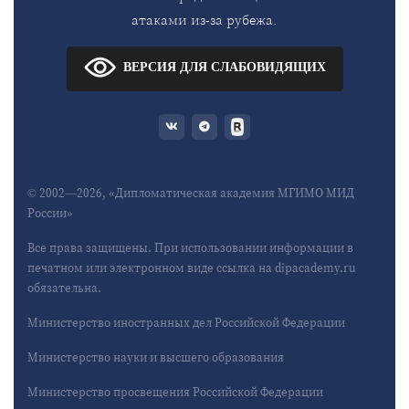
атаками из-за рубежа.
ВЕРСИЯ ДЛЯ СЛАБОВИДЯЩИХ
© 2002—2026, «Дипломатическая академия МГИМО МИД
России»
Все права защищены. При использовании информации в
печатном или электронном виде ссылка на dipacademy.ru
обязательна.
Министерство иностранных дел Российской Федерации
Министерство науки и высшего образования
Министерство просвещения Российской Федерации