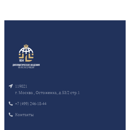
119021
г. Москва , Остоженка, д.53/2 стр.1
+7 (499) 246-18-44
Контакты