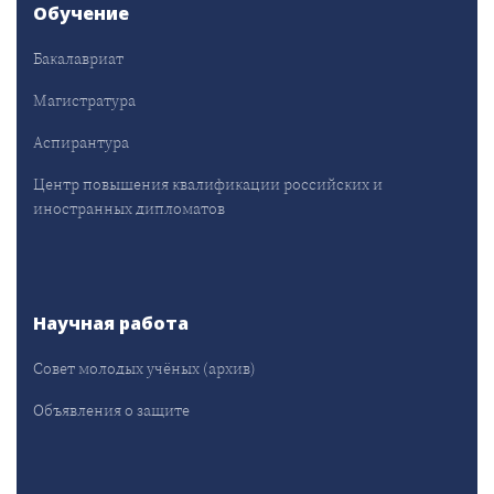
Обучение
Бакалавриат
Магистратура
Аспирантура
Центр повышения квалификации российских и
иностранных дипломатов
Научная работа
Совет молодых учёных (архив)
Объявления о защите