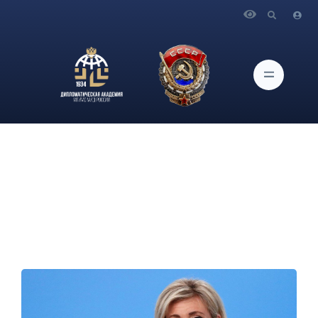
Главная
Новости и Мероприятия
Поздравление коллектива Дипломатической академии
МИД России с юбилеем М.В.Захаровой