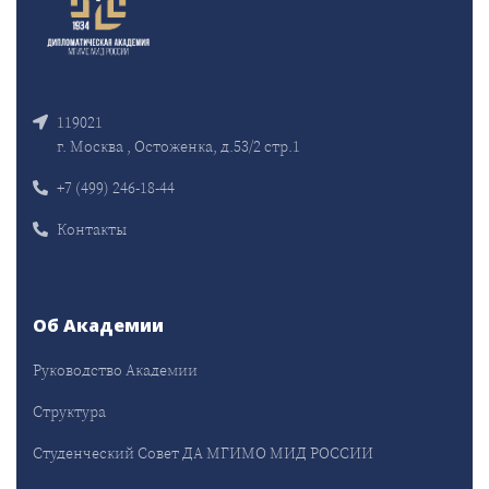
119021
г. Москва , Остоженка, д.53/2 стр.1
+7 (499) 246-18-44
Контакты
Об Академии
Руководство Академии
Структура
Студенческий Совет ДА МГИМО МИД РОССИИ