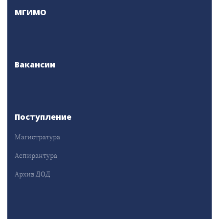
МГИМО
Вакансии
Поступление
Магистратура
Аспирантура
Архив ДОД