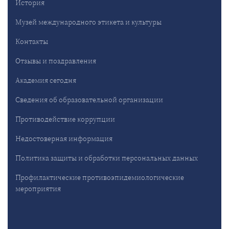
История
Музей международного этикета и культуры
Контакты
Отзывы и поздравления
Академия сегодня
Сведения об образовательной организации
Противодействие коррупции
Недостоверная информация
Политика защиты и обработки персональных данных
Профилактические противоэпидемиологические
мероприятия