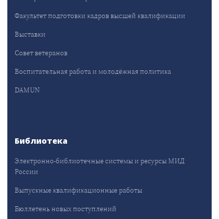
Факультет подготовки кадров высшей квалификации
Выставки
Совет ветеранов
Воспитательная работа и молодёжная политика
DAMUN
Библиотека
Электронно-библиотечные системы и ресурсы МИД
России
Выпускные квалификационные работы
Бюллетень новых поступлений