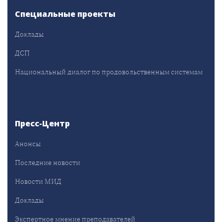
Специальные проекты
Доклады
ДСП
Национальный диалог по продовольственным системам
Пресс-Центр
Анонсы
Последние новости
Новости МИД
Доклады
Экспертное мнение преподавателей