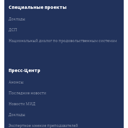
Специальные проекты
Доклады
ДСП
Национальный диалог по продовольственным системам
Пресс-Центр
Анонсы
Последние новости
Новости МИД
Доклады
Экспертное мнение преподавателей