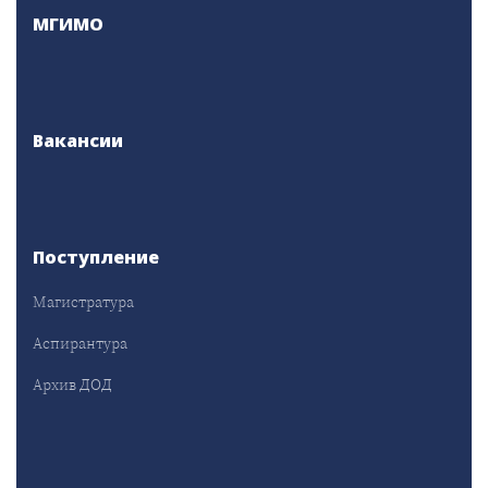
МГИМО
Вакансии
Поступление
Магистратура
Аспирантура
Архив ДОД