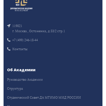
119021
г. Москва , Остоженка, д.53/2 стр.1
+7 (499) 246-18-44
Контакты
Об Академии
Руководство Академии
Структура
Студенческий Совет ДА МГИМО МИД РОССИИ