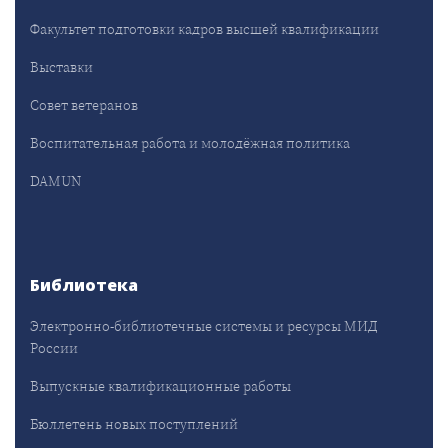
Факультет подготовки кадров высшей квалификации
Выставки
Совет ветеранов
Воспитательная работа и молодёжная политика
DAMUN
Библиотека
Электронно-библиотечные системы и ресурсы МИД
России
Выпускные квалификационные работы
Бюллетень новых поступлений