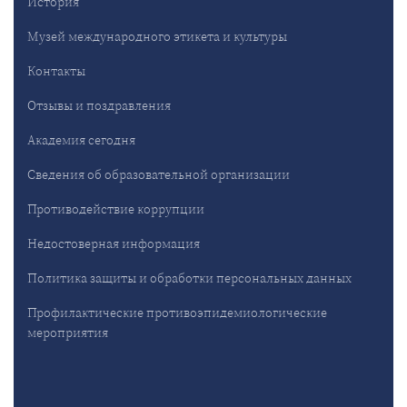
История
Музей международного этикета и культуры
Контакты
Отзывы и поздравления
Академия сегодня
Сведения об образовательной организации
Противодействие коррупции
Недостоверная информация
Политика защиты и обработки персональных данных
Профилактические противоэпидемиологические
мероприятия