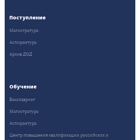
Поступление
Магистратура
Аспирантура
Архив ДОД
Обучение
Бакалавриат
Магистратура
Аспирантура
Центр повышения квалификации российских и