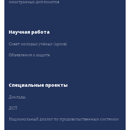
иностранных дипломатов
Научная работа
Совет молодых учёных (архив)
Объявления о защите
Специальные проекты
Доклады
ДСП
Национальный диалог по продовольственным системам