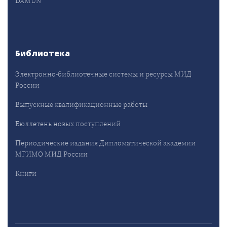
DAMUN
Библиотека
Электронно-библиотечные системы и ресурсы МИД
России
Выпускные квалификационные работы
Бюллетень новых поступлений
Периодические издания Дипломатической академии
МГИМО МИД России
Книги