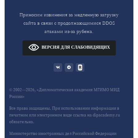
Приносим извинения за медленную загрузку
сайта в связи с продолжающимися DDOS
атаками из-за рубежа.
ВЕРСИЯ ДЛЯ СЛАБОВИДЯЩИХ
© 2002—2026, «Дипломатическая академия МГИМО МИД
России»
Все права защищены. При использовании информации в
печатном или электронном виде ссылка на dipacademy.ru
обязательна.
Министерство иностранных дел Российской Федерации