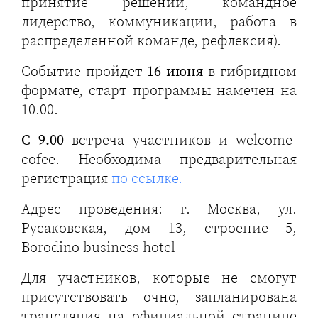
принятие решений, командное
лидерство, коммуникации, работа в
распределенной команде, рефлексия).
Событие пройдет
16 июня
в гибридном
формате, старт программы намечен на
10.00.
С 9.00
встреча участников и welcome-
cofee. Необходима предварительная
регистрация
по ссылке.
Адрес проведения: г. Москва, ул.
Русаковская, дом 13, строение 5,
Borodino business hotel
Для участников, которые не смогут
присутствовать очно, запланирована
трансляция на официальной странице