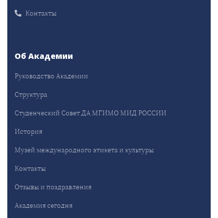
Контакты
Об Академии
Руководство Академии
Структура
Студенческий Совет ДА МГИМО МИД РОССИИ
История
Музей международного этикета и культуры
Контакты
Отзывы и поздравления
Академия сегодня