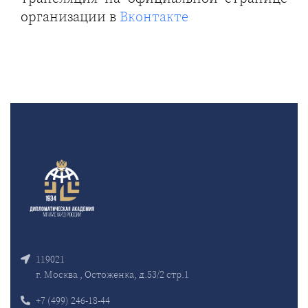
организации в
Вконтакте
119021
г. Москва , Остоженка, д.53/2 стр.1
+7 (499) 246-18-44