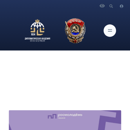
Главная
Новости и Мероприятия
Семинар-совещание для молодых специалистов «Урок
карьеры. Поиск первой работы. Шаги на пути к успеху»