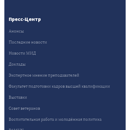
Пресс-Центр
Анонсы
Последние новости
Новости МИД
Доклады
Экспертное мнение преподавателей
Факультет подготовки кадров высшей квалификации
Выставки
Совет ветеранов
Воспитательная работа и молодёжная политика