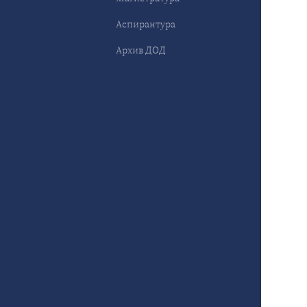
Аспирантура
Архив ДОД