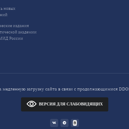
ь новых
ений
еские издания
ической академии
ИД России
 медленную загрузку сайта в связи с продолжающимися DDOS
ВЕРСИЯ ДЛЯ СЛАБОВИДЯЩИХ