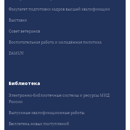
Факультет подготовки кадров высшей квалификации
Выставки
Совет ветеранов
Воспитательная работа и молодёжная политика
DAMUN
Библиотека
Электронно-библиотечные системы и ресурсы МИД
России
Выпускные квалификационные работы
Бюллетень новых поступлений