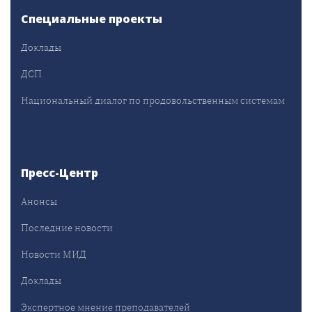
Специальные проекты
Доклады
ДСП
Национальный диалог по продовольственным системам
Пресс-Центр
Анонсы
Последние новости
Новости МИД
Доклады
Экспертное мнение преподавателей