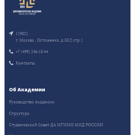
119021
г. Москва , Остоженка, д.53/2 стр.1
+7 (499) 246-18-44
Контакты
Об Академии
Руководство Академии
Структура
Студенческий Совет ДА МГИМО МИД РОССИИ