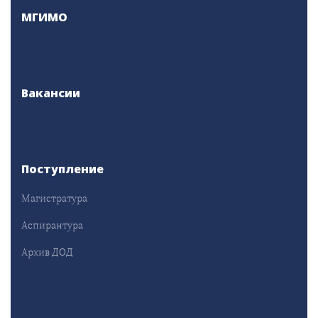
МГИМО
Вакансии
Поступление
Магистратура
Аспирантура
Архив ДОД