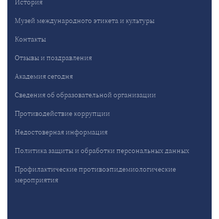
История
Музей международного этикета и культуры
Контакты
Отзывы и поздравления
Академия сегодня
Сведения об образовательной организации
Противодействие коррупции
Недостоверная информация
Политика защиты и обработки персональных данных
Профилактические противоэпидемиологические
мероприятия