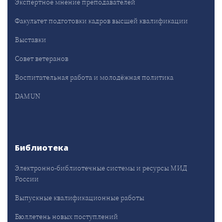
Экспертное мнение преподавателей
Факультет подготовки кадров высшей квалификации
Выставки
Совет ветеранов
Воспитательная работа и молодёжная политика
DAMUN
Библиотека
Электронно-библиотечные системы и ресурсы МИД
России
Выпускные квалификационные работы
Бюллетень новых поступлений