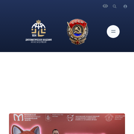
Главная
Новости и Мероприятия
Студентка Академии выступила на Московском
юридическом форуме