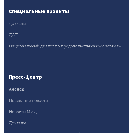
Специальные проекты
Доклады
ДСП
Национальный диалог по продовольственным системам
Пресс-Центр
Анонсы
Последние новости
Новости МИД
Доклады