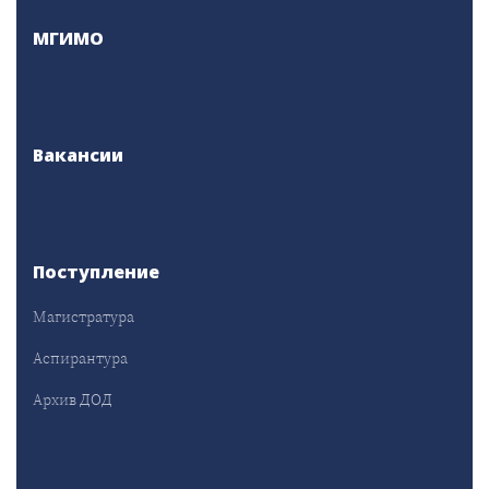
МГИМО
Вакансии
Поступление
Магистратура
Аспирантура
Архив ДОД