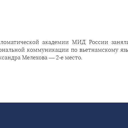
пломатической академии МИД России занял
иональной коммуникации по вьетнамскому язы
ксандра Мелехова — 2-е место.