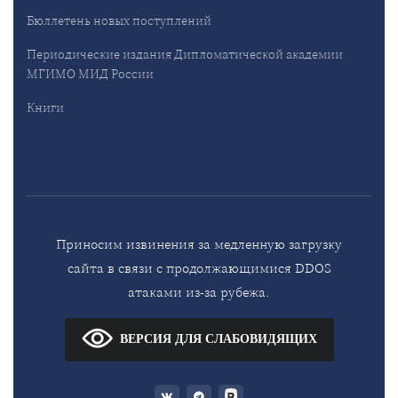
Бюллетень новых поступлений
Периодические издания Дипломатической академии
МГИМО МИД России
Книги
Приносим извинения за медленную загрузку
сайта в связи с продолжающимися DDOS
атаками из-за рубежа.
ВЕРСИЯ ДЛЯ СЛАБОВИДЯЩИХ