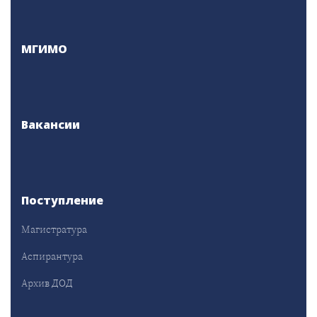
МГИМО
Вакансии
Поступление
Магистратура
Аспирантура
Архив ДОД