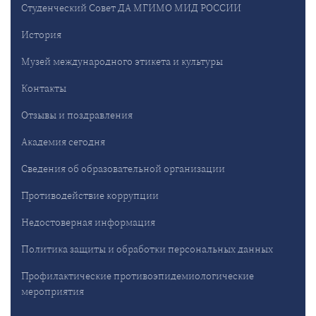
Студенческий Совет ДА МГИМО МИД РОССИИ
История
Музей международного этикета и культуры
Контакты
Отзывы и поздравления
Академия сегодня
Сведения об образовательной организации
Противодействие коррупции
Недостоверная информация
Политика защиты и обработки персональных данных
Профилактические противоэпидемиологические
мероприятия