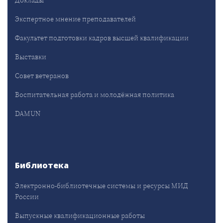
Доклады
Экспертное мнение преподавателей
Факультет подготовки кадров высшей квалификации
Выставки
Совет ветеранов
Воспитательная работа и молодёжная политика
DAMUN
Библиотека
Электронно-библиотечные системы и ресурсы МИД
России
Выпускные квалификационные работы