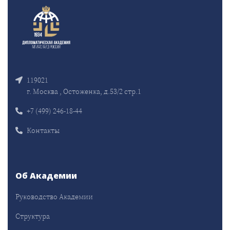
119021
г. Москва , Остоженка, д.53/2 стр.1
+7 (499) 246-18-44
Контакты
Об Академии
Руководство Академии
Структура