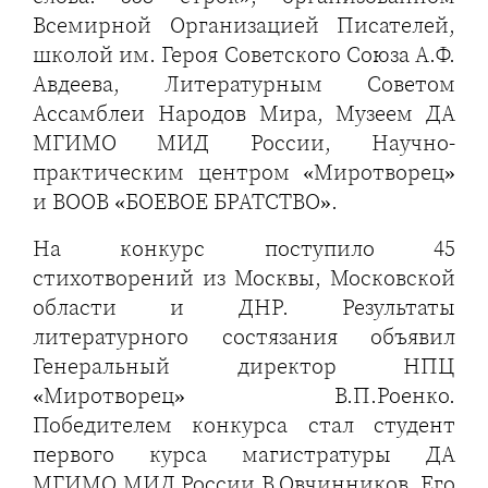
Всемирной Организацией Писателей,
школой им. Героя Советского Союза А.Ф.
Авдеева, Литературным Советом
Ассамблеи Народов Мира, Музеем ДА
МГИМО МИД России, Научно-
практическим центром «Миротворец»
и ВООВ «БОЕВОЕ БРАТСТВО».
На конкурс поступило 45
стихотворений из Москвы, Московской
области и ДНР. Результаты
литературного состязания объявил
Генеральный директор НПЦ
«Миротворец» В.П.Роенко.
Победителем конкурса стал студент
первого курса магистратуры ДА
МГИМО МИД России В.Овчинников. Его