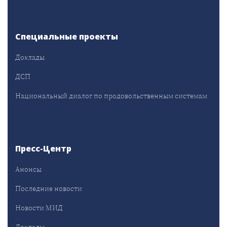
Специальные проекты
Доклады
ДСП
Национальный диалог по продовольственным системам
Пресс-Центр
Анонсы
Последние новости
Новости МИД