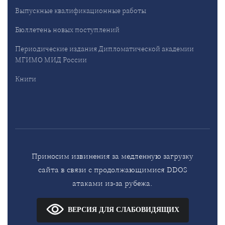
Выпускные квалификационные работы
Бюллетень новых поступлений
Периодические издания Дипломатической академии
МГИМО МИД России
Книги
Приносим извинения за медленную загрузку
сайта в связи с продолжающимися DDOS
атаками из-за рубежа.
ВЕРСИЯ ДЛЯ СЛАБОВИДЯЩИХ