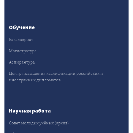
Обучение
Бакалавриат
Магистратура
Аспирантура
Центр повышения квалификации российских и
иностранных дипломатов
Научная работа
Совет молодых учёных (архив)