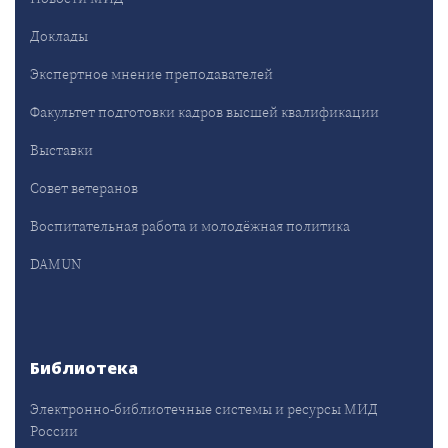
Доклады
Экспертное мнение преподавателей
Факультет подготовки кадров высшей квалификации
Выставки
Совет ветеранов
Воспитательная работа и молодёжная политика
DAMUN
Библиотека
Электронно-библиотечные системы и ресурсы МИД
России