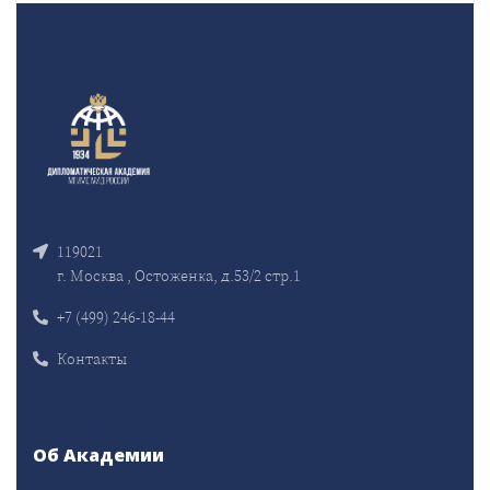
119021
г. Москва , Остоженка, д.53/2 стр.1
+7 (499) 246-18-44
Контакты
Об Академии