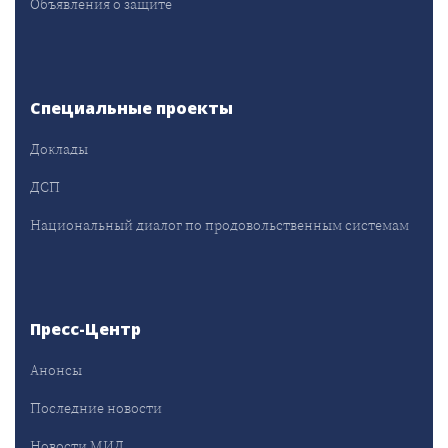
Объявления о защите
Специальные проекты
Доклады
ДСП
Национальный диалог по продовольственным системам
Пресс-Центр
Анонсы
Последние новости
Новости МИД