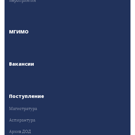
мероприятия
МГИМО
Вакансии
Поступление
Магистратура
Аспирантура
Архив ДОД