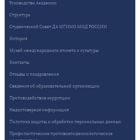
Руководство Академии
Структура
Студенческий Совет ДА МГИМО МИД РОССИИ
История
Музей международного этикета и культуры
Контакты
Отзывы и поздравления
Сведения об образовательной организации
Противодействие коррупции
Недостоверная информация
Политика защиты и обработки персональных данных
Профилактические противоэпидемиологические