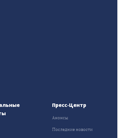
альные
Пресс-Центр
ты
Анонсы
ы
Последние новости