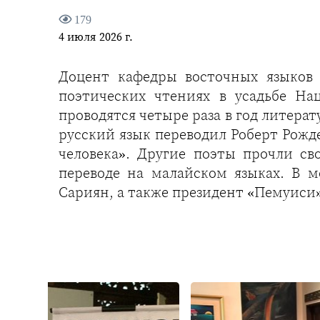
179
4 июля 2026 г.
Доцент кафедры восточных языков
поэтических чтениях в усадьбе Н
проводятся четыре раза в год литера
русский язык переводил Роберт Рожде
человека». Другие поэты прочли св
переводе на малайском языках. В 
Сариян, а также президент «Пемуиси»